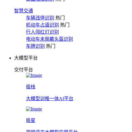
智慧交通
车辆违停识别
热门
机动车占道识别
热门
行人闯红灯识别
电动车未佩戴头盔识别
车牌识别
热门
大模型平台
交付平台
极栈
大模型训推一体AI平台
极星