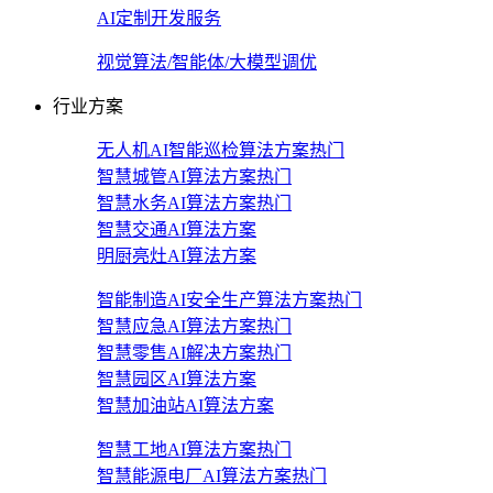
AI定制开发服务
视觉算法/智能体/大模型调优
行业方案
无人机AI智能巡检算法方案
热门
智慧城管AI算法方案
热门
智慧水务AI算法方案
热门
智慧交通AI算法方案
明厨亮灶AI算法方案
智能制造AI安全生产算法方案
热门
智慧应急AI算法方案
热门
智慧零售AI解决方案
热门
智慧园区AI算法方案
智慧加油站AI算法方案
智慧工地AI算法方案
热门
智慧能源电厂AI算法方案
热门