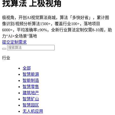
找算法 上极视角
极视角，开创AI视觉算法商城，算法「多快好省」，累计图
像识别/视频分析算法1500+，覆盖行业100+，落地项目
6000+，平均准确率≥90%，全新行业算法定制仅需8-10周，助
力“AI+全场景”落地
提交定制需求
行业
全部
智慧能源
智能制造
智慧零售
建筑地产
智慧矿山
智慧园区
无人机应用