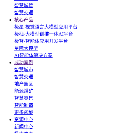
智慧城管
智慧交通
核心产品
极星·视觉语言大模型应用平台
极栈·大模型训推一体AI平台
极智·智能体应用开发平台
星际大模型
AI智能体解决方案
成功案例
智慧城市
智慧交通
地产园区
能源煤矿
智慧零售
智能制造
更多领域
资源中心
新闻中心