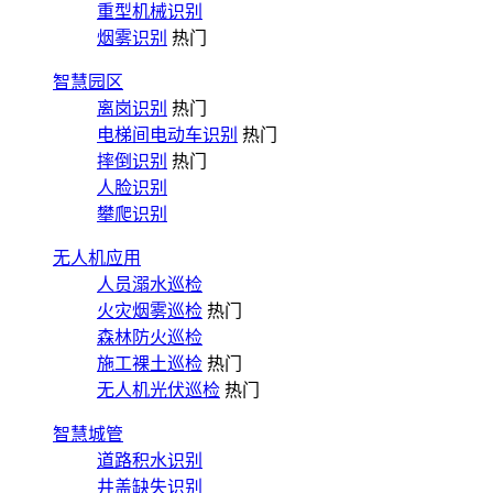
重型机械识别
烟雾识别
热门
智慧园区
离岗识别
热门
电梯间电动车识别
热门
摔倒识别
热门
人脸识别
攀爬识别
无人机应用
人员溺水巡检
火灾烟雾巡检
热门
森林防火巡检
施工裸土巡检
热门
无人机光伏巡检
热门
智慧城管
道路积水识别
井盖缺失识别