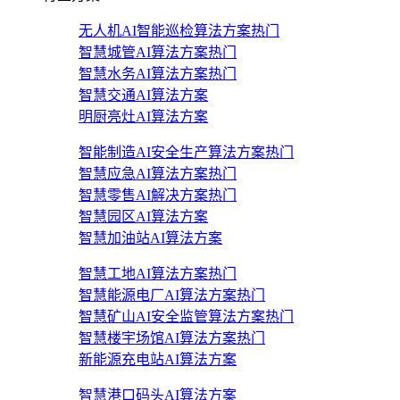
无人机AI智能巡检算法方案
热门
智慧城管AI算法方案
热门
智慧水务AI算法方案
热门
智慧交通AI算法方案
明厨亮灶AI算法方案
智能制造AI安全生产算法方案
热门
智慧应急AI算法方案
热门
智慧零售AI解决方案
热门
智慧园区AI算法方案
智慧加油站AI算法方案
智慧工地AI算法方案
热门
智慧能源电厂AI算法方案
热门
智慧矿山AI安全监管算法方案
热门
智慧楼宇场馆AI算法方案
热门
新能源充电站AI算法方案
智慧港口码头AI算法方案