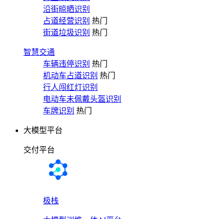
沿街晾晒识别
占道经营识别
热门
街道垃圾识别
热门
智慧交通
车辆违停识别
热门
机动车占道识别
热门
行人闯红灯识别
电动车未佩戴头盔识别
车牌识别
热门
大模型平台
交付平台
极栈