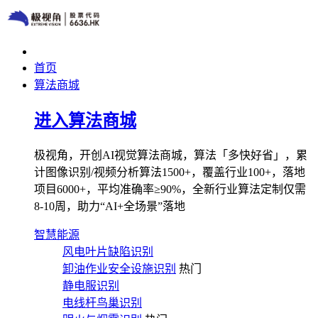
首页
算法商城
进入算法商城
极视角，开创AI视觉算法商城，算法「多快好省」，累
计图像识别/视频分析算法1500+，覆盖行业100+，落地
项目6000+，平均准确率≥90%，全新行业算法定制仅需
8-10周，助力“AI+全场景”落地
智慧能源
风电叶片缺陷识别
卸油作业安全设施识别
热门
静电服识别
电线杆鸟巢识别