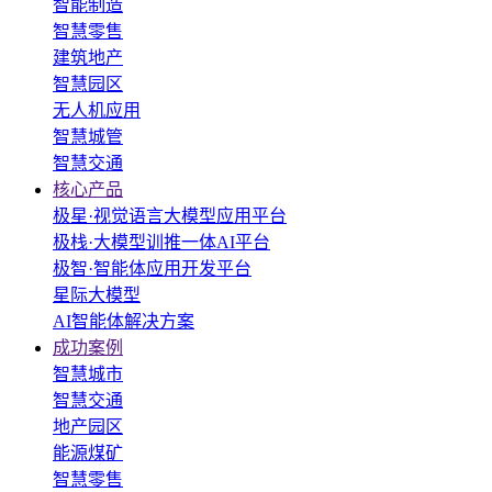
智能制造
智慧零售
建筑地产
智慧园区
无人机应用
智慧城管
智慧交通
核心产品
极星·视觉语言大模型应用平台
极栈·大模型训推一体AI平台
极智·智能体应用开发平台
星际大模型
AI智能体解决方案
成功案例
智慧城市
智慧交通
地产园区
能源煤矿
智慧零售