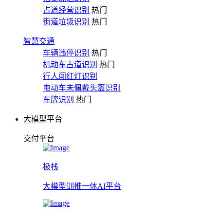
占道经营识别
热门
街道垃圾识别
热门
智慧交通
车辆违停识别
热门
机动车占道识别
热门
行人闯红灯识别
电动车未佩戴头盔识别
车牌识别
热门
大模型平台
交付平台
极栈
大模型训推一体AI平台