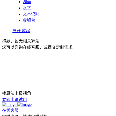
湖面
水下
文本识别
收银台
展开
收起
抱歉，暂无相关算法
您可以咨询
在线客服，
或
提交定制需求
找算法上极视角！
立即申请试用
在线客服