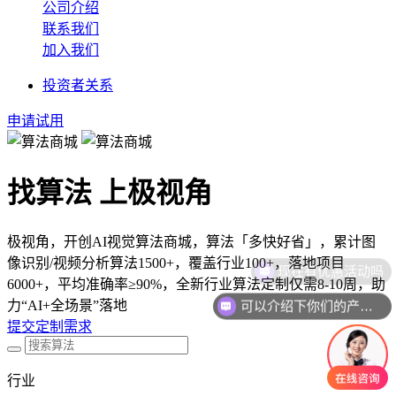
公司介绍
联系我们
加入我们
投资者关系
申请试用
找算法 上极视角
极视角，开创AI视觉算法商城，算法「多快好省」，累计图
像识别/视频分析算法1500+，覆盖行业100+，落地项目
现在有优惠活动吗
6000+，平均准确率≥90%，全新行业算法定制仅需8-10周，助
可以介绍下你们的产品么
力“AI+全场景”落地
提交定制需求
行业