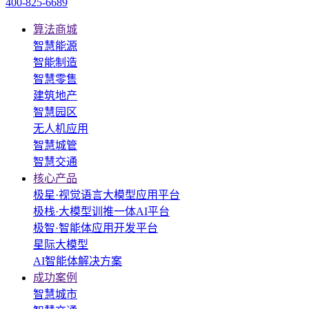
400-825-6689
算法商城
智慧能源
智能制造
智慧零售
建筑地产
智慧园区
无人机应用
智慧城管
智慧交通
核心产品
极星·视觉语言大模型应用平台
极栈·大模型训推一体AI平台
极智·智能体应用开发平台
星际大模型
AI智能体解决方案
成功案例
智慧城市