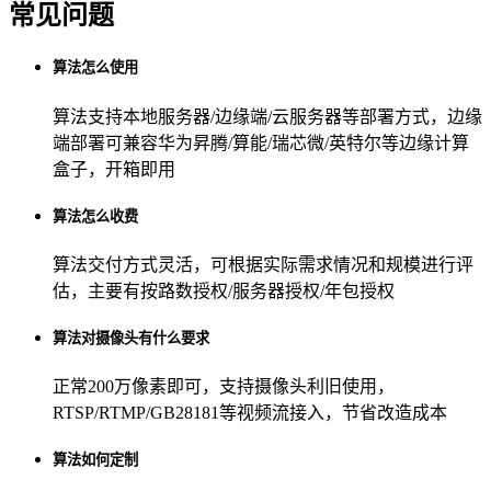
常见问题
算法怎么使用
算法支持本地服务器/边缘端/云服务器等部署方式，边缘
端部署可兼容华为昇腾/算能/瑞芯微/英特尔等边缘计算
盒子，开箱即用
算法怎么收费
算法交付方式灵活，可根据实际需求情况和规模进行评
估，主要有按路数授权/服务器授权/年包授权
算法对摄像头有什么要求
正常200万像素即可，支持摄像头利旧使用，
RTSP/RTMP/GB28181等视频流接入，节省改造成本
算法如何定制