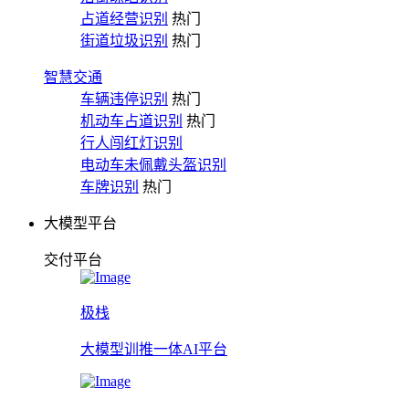
占道经营识别
热门
街道垃圾识别
热门
智慧交通
车辆违停识别
热门
机动车占道识别
热门
行人闯红灯识别
电动车未佩戴头盔识别
车牌识别
热门
大模型平台
交付平台
极栈
大模型训推一体AI平台