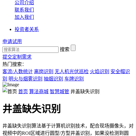
公司介绍
联系我们
加入我们
投资者关系
申请试用
搜索
提交定制需求
热门搜索：
客流/人数统计
离岗识别
无人机光伏巡检
火焰识别
安全帽识
别
明火与烟雾识别
抽烟识别
车牌识别
首页
算法商城
智慧城管
井盖缺失识别
井盖缺失识别
井盖缺失识别算法基于计算机识别技术，配合现场摄像头，对
视频中的ROI区域进行圆型/方型井盖识别，如果没检测到圆