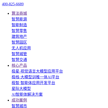
400-825-6689
算法商城
智慧能源
智能制造
智慧零售
建筑地产
智慧园区
无人机应用
智慧城管
智慧交通
核心产品
极星·视觉语言大模型应用平台
极栈·大模型训推一体AI平台
极智·智能体应用开发平台
星际大模型
AI智能体解决方案
成功案例
智慧城市