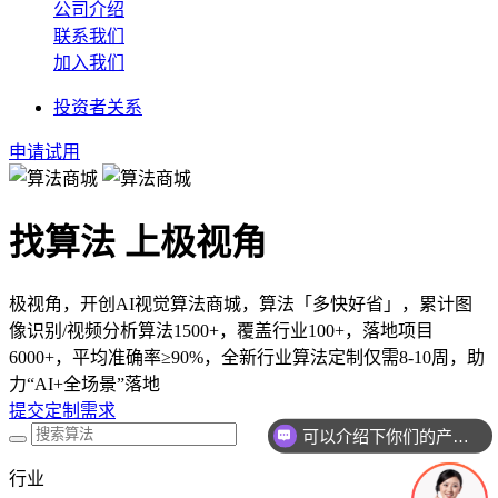
公司介绍
联系我们
加入我们
投资者关系
申请试用
找算法 上极视角
极视角，开创AI视觉算法商城，算法「多快好省」，累计图
像识别/视频分析算法1500+，覆盖行业100+，落地项目
6000+，平均准确率≥90%，全新行业算法定制仅需8-10周，助
力“AI+全场景”落地
提交定制需求
可以介绍下你们的产品么
行业