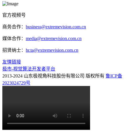
官方视频号
商务合作：
business@extremevision.com.cn
媒体合作：
media@extremevision.com.cn
招贤纳士：
hr.ta@extremevision.com.cn
友情链接
极市-视觉算法开发者平台
2013-2024 山东极视角科技股份有限公司 版权所有
鲁ICP备
2023024729号