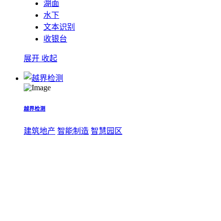
湖面
水下
文本识别
收银台
展开
收起
越界检测
建筑地产
智能制造
智慧园区