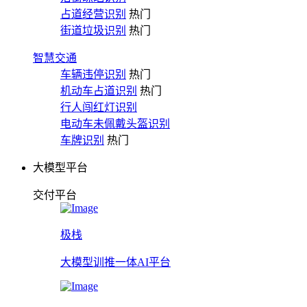
占道经营识别
热门
街道垃圾识别
热门
智慧交通
车辆违停识别
热门
机动车占道识别
热门
行人闯红灯识别
电动车未佩戴头盔识别
车牌识别
热门
大模型平台
交付平台
极栈
大模型训推一体AI平台