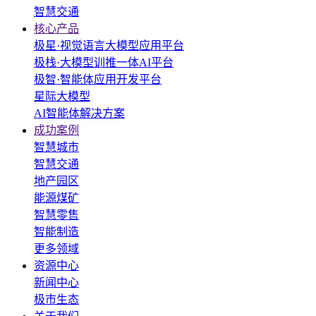
智慧交通
核心产品
极星·视觉语言大模型应用平台
极栈·大模型训推一体AI平台
极智·智能体应用开发平台
星际大模型
AI智能体解决方案
成功案例
智慧城市
智慧交通
地产园区
能源煤矿
智慧零售
智能制造
更多领域
资源中心
新闻中心
极市生态