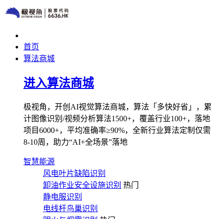
首页
算法商城
进入算法商城
极视角，开创AI视觉算法商城，算法「多快好省」，累
计图像识别/视频分析算法1500+，覆盖行业100+，落地
项目6000+，平均准确率≥90%，全新行业算法定制仅需
8-10周，助力“AI+全场景”落地
智慧能源
风电叶片缺陷识别
卸油作业安全设施识别
热门
静电服识别
电线杆鸟巢识别