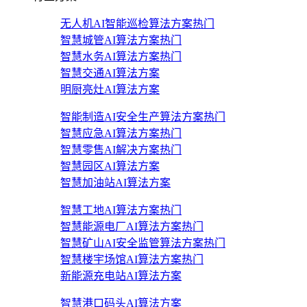
无人机AI智能巡检算法方案
热门
智慧城管AI算法方案
热门
智慧水务AI算法方案
热门
智慧交通AI算法方案
明厨亮灶AI算法方案
智能制造AI安全生产算法方案
热门
智慧应急AI算法方案
热门
智慧零售AI解决方案
热门
智慧园区AI算法方案
智慧加油站AI算法方案
智慧工地AI算法方案
热门
智慧能源电厂AI算法方案
热门
智慧矿山AI安全监管算法方案
热门
智慧楼宇场馆AI算法方案
热门
新能源充电站AI算法方案
智慧港口码头AI算法方案