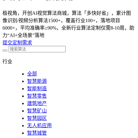
极视角，开创AI视觉算法商城，算法「多快好省」，累计图
像识别/视频分析算法1500+，覆盖行业100+，落地项目
6000+，平均准确率≥90%，全新行业算法定制仅需8-10周，助
力“AI+全场景”落地
提交定制需求
行业
全部
智慧能源
智能制造
智慧零售
建筑地产
智慧矿山
智慧园区
无人机应用
智慧城管