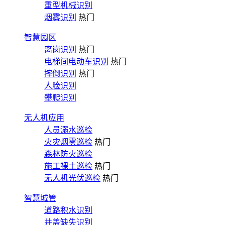
重型机械识别
烟雾识别
热门
智慧园区
离岗识别
热门
电梯间电动车识别
热门
摔倒识别
热门
人脸识别
攀爬识别
无人机应用
人员溺水巡检
火灾烟雾巡检
热门
森林防火巡检
施工裸土巡检
热门
无人机光伏巡检
热门
智慧城管
道路积水识别
井盖缺失识别