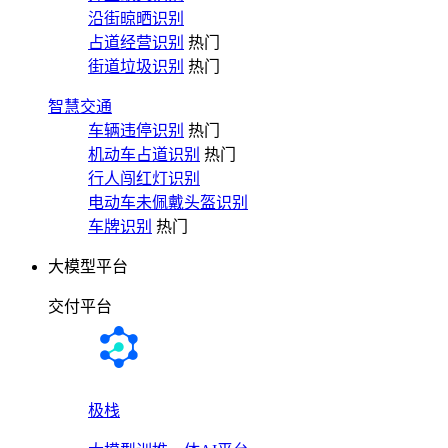
沿街晾晒识别
占道经营识别
热门
街道垃圾识别
热门
智慧交通
车辆违停识别
热门
机动车占道识别
热门
行人闯红灯识别
电动车未佩戴头盔识别
车牌识别
热门
大模型平台
交付平台
极栈