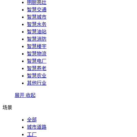
明厨亮灶
智慧交通
智慧城市
智慧水务
智慧油站
智慧消防
智慧楼宇
智慧物流
智慧电厂
智慧养老
智慧农业
其他行业
展开
收起
场景
全部
城市道路
工厂