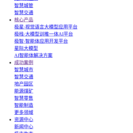
智慧城管
智慧交通
核心产品
极星·视觉语言大模型应用平台
极栈·大模型训推一体AI平台
极智·智能体应用开发平台
星际大模型
AI智能体解决方案
成功案例
智慧城市
智慧交通
地产园区
能源煤矿
智慧零售
智能制造
更多领域
资源中心
新闻中心