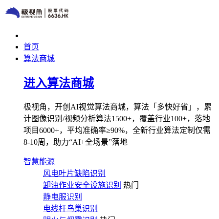
首页
算法商城
进入算法商城
极视角，开创AI视觉算法商城，算法「多快好省」，累
计图像识别/视频分析算法1500+，覆盖行业100+，落地
项目6000+，平均准确率≥90%，全新行业算法定制仅需
8-10周，助力“AI+全场景”落地
智慧能源
风电叶片缺陷识别
卸油作业安全设施识别
热门
静电服识别
电线杆鸟巢识别