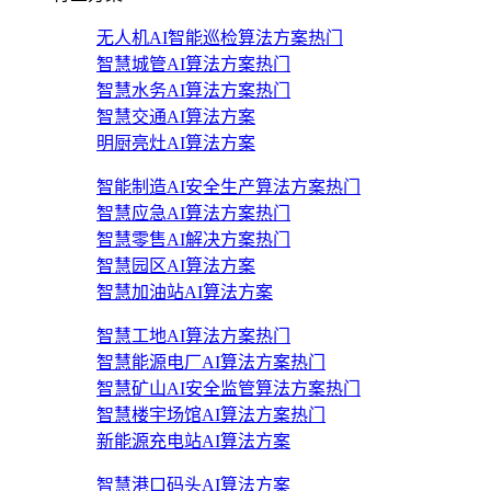
无人机AI智能巡检算法方案
热门
智慧城管AI算法方案
热门
智慧水务AI算法方案
热门
智慧交通AI算法方案
明厨亮灶AI算法方案
智能制造AI安全生产算法方案
热门
智慧应急AI算法方案
热门
智慧零售AI解决方案
热门
智慧园区AI算法方案
智慧加油站AI算法方案
智慧工地AI算法方案
热门
智慧能源电厂AI算法方案
热门
智慧矿山AI安全监管算法方案
热门
智慧楼宇场馆AI算法方案
热门
新能源充电站AI算法方案
智慧港口码头AI算法方案