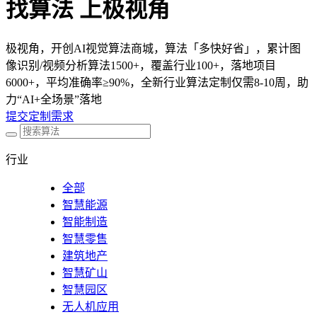
找算法 上极视角
极视角，开创AI视觉算法商城，算法「多快好省」，累计图
像识别/视频分析算法1500+，覆盖行业100+，落地项目
6000+，平均准确率≥90%，全新行业算法定制仅需8-10周，助
力“AI+全场景”落地
提交定制需求
行业
全部
智慧能源
智能制造
智慧零售
建筑地产
智慧矿山
智慧园区
无人机应用