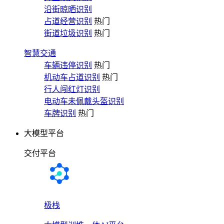
沿街晾晒识别
占道经营识别
热门
街道垃圾识别
热门
智慧交通
车辆违停识别
热门
机动车占道识别
热门
行人闯红灯识别
电动车未佩戴头盔识别
车牌识别
热门
大模型平台
交付平台
极栈