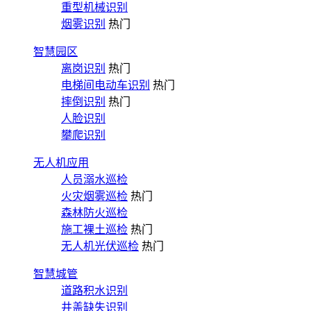
重型机械识别
烟雾识别
热门
智慧园区
离岗识别
热门
电梯间电动车识别
热门
摔倒识别
热门
人脸识别
攀爬识别
无人机应用
人员溺水巡检
火灾烟雾巡检
热门
森林防火巡检
施工裸土巡检
热门
无人机光伏巡检
热门
智慧城管
道路积水识别
井盖缺失识别