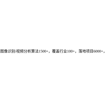
识别/视频分析算法1500+，覆盖行业100+，落地项目6000+