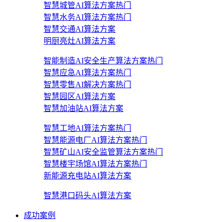
智慧城管AI算法方案
热门
智慧水务AI算法方案
热门
智慧交通AI算法方案
明厨亮灶AI算法方案
智能制造AI安全生产算法方案
热门
智慧应急AI算法方案
热门
智慧零售AI解决方案
热门
智慧园区AI算法方案
智慧加油站AI算法方案
智慧工地AI算法方案
热门
智慧能源电厂AI算法方案
热门
智慧矿山AI安全监管算法方案
热门
智慧楼宇场馆AI算法方案
热门
新能源充电站AI算法方案
智慧港口码头AI算法方案
成功案例