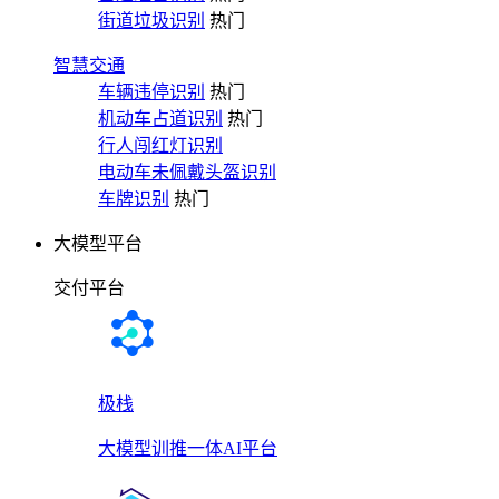
街道垃圾识别
热门
智慧交通
车辆违停识别
热门
机动车占道识别
热门
行人闯红灯识别
电动车未佩戴头盔识别
车牌识别
热门
大模型平台
交付平台
极栈
大模型训推一体AI平台