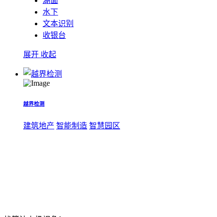
湖面
水下
文本识别
收银台
展开
收起
越界检测
建筑地产
智能制造
智慧园区