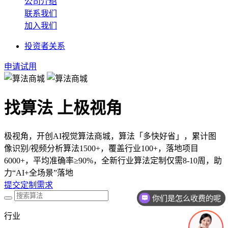
公司介绍
联系我们
加入我们
投资者关系
申请试用
找算法 上极视角
极视角，开创AI视觉算法商城，算法「多快好省」，累计图
像识别/视频分析算法1500+，覆盖行业100+，落地项目
6000+，平均准确率≥90%，全新行业算法定制仅需8-10周，助
力“AI+全场景”落地
提交定制需求
你们是怎么收费的呢
现在有优惠活动吗
行业