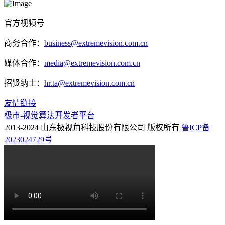
官方视频号
商务合作：
business@extremevision.com.cn
媒体合作：
media@extremevision.com.cn
招贤纳士：
hr.ta@extremevision.com.cn
友情链接
极市-视觉算法开发者平台
2013-2024 山东极视角科技股份有限公司 版权所有
鲁ICP备
2023024729号