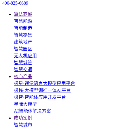
400-825-6689
算法商城
智慧能源
智能制造
智慧零售
建筑地产
智慧园区
无人机应用
智慧城管
智慧交通
核心产品
极星·视觉语言大模型应用平台
极栈·大模型训推一体AI平台
极智·智能体应用开发平台
星际大模型
AI智能体解决方案
成功案例
智慧城市