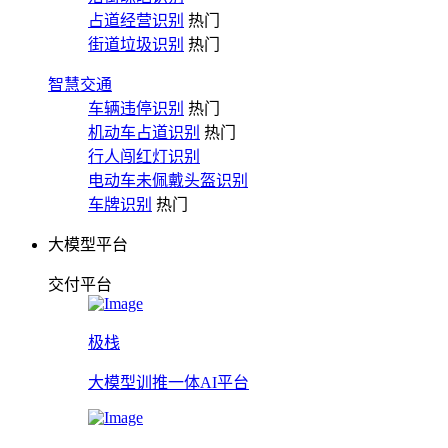
占道经营识别
热门
街道垃圾识别
热门
智慧交通
车辆违停识别
热门
机动车占道识别
热门
行人闯红灯识别
电动车未佩戴头盔识别
车牌识别
热门
大模型平台
交付平台
极栈
大模型训推一体AI平台