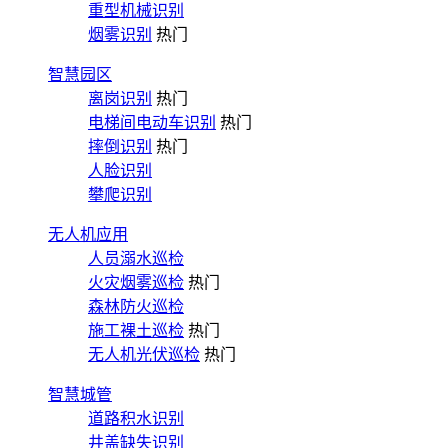
重型机械识别
烟雾识别
热门
智慧园区
离岗识别
热门
电梯间电动车识别
热门
摔倒识别
热门
人脸识别
攀爬识别
无人机应用
人员溺水巡检
火灾烟雾巡检
热门
森林防火巡检
施工裸土巡检
热门
无人机光伏巡检
热门
智慧城管
道路积水识别
井盖缺失识别