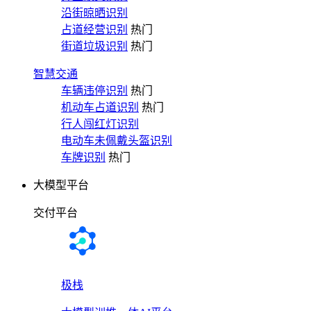
沿街晾晒识别
占道经营识别
热门
街道垃圾识别
热门
智慧交通
车辆违停识别
热门
机动车占道识别
热门
行人闯红灯识别
电动车未佩戴头盔识别
车牌识别
热门
大模型平台
交付平台
极栈