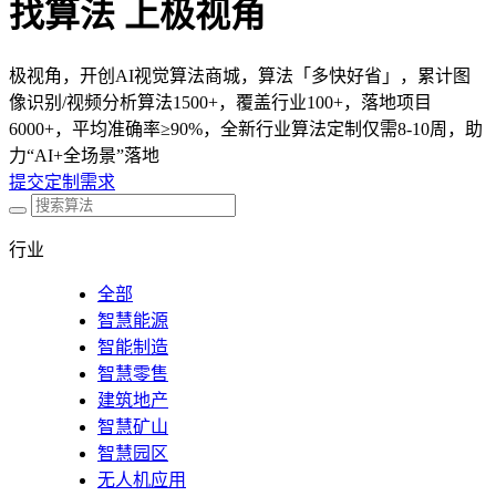
找算法 上极视角
极视角，开创AI视觉算法商城，算法「多快好省」，累计图
像识别/视频分析算法1500+，覆盖行业100+，落地项目
6000+，平均准确率≥90%，全新行业算法定制仅需8-10周，助
力“AI+全场景”落地
提交定制需求
行业
全部
智慧能源
智能制造
智慧零售
建筑地产
智慧矿山
智慧园区
无人机应用