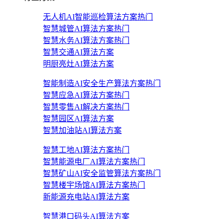
无人机AI智能巡检算法方案
热门
智慧城管AI算法方案
热门
智慧水务AI算法方案
热门
智慧交通AI算法方案
明厨亮灶AI算法方案
智能制造AI安全生产算法方案
热门
智慧应急AI算法方案
热门
智慧零售AI解决方案
热门
智慧园区AI算法方案
智慧加油站AI算法方案
智慧工地AI算法方案
热门
智慧能源电厂AI算法方案
热门
智慧矿山AI安全监管算法方案
热门
智慧楼宇场馆AI算法方案
热门
新能源充电站AI算法方案
智慧港口码头AI算法方案