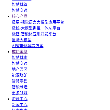
智慧城管
智慧交通
核心产品
极星·视觉语言大模型应用平台
极栈·大模型训推一体AI平台
极智·智能体应用开发平台
星际大模型
AI智能体解决方案
成功案例
智慧城市
智慧交通
地产园区
能源煤矿
智慧零售
智能制造
更多领域
资源中心
新闻中心