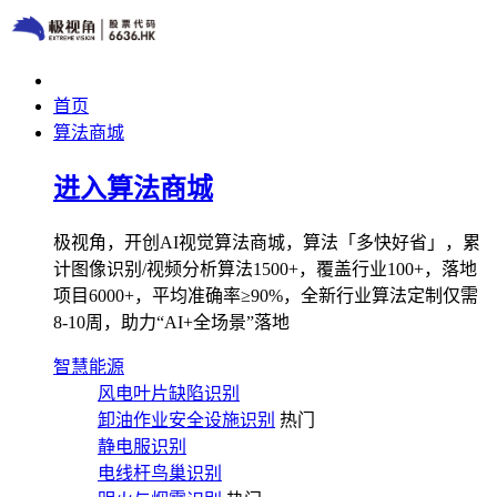
首页
算法商城
进入算法商城
极视角，开创AI视觉算法商城，算法「多快好省」，累
计图像识别/视频分析算法1500+，覆盖行业100+，落地
项目6000+，平均准确率≥90%，全新行业算法定制仅需
8-10周，助力“AI+全场景”落地
智慧能源
风电叶片缺陷识别
卸油作业安全设施识别
热门
静电服识别
电线杆鸟巢识别