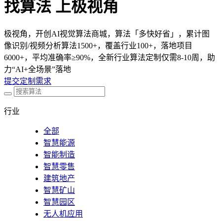
找算法 上极视角
极视角，开创AI视觉算法商城，算法「多快好省」，累计图
像识别/视频分析算法1500+，覆盖行业100+，落地项目
6000+，平均准确率≥90%，全新行业算法定制仅需8-10周，助
力“AI+全场景”落地
提交定制需求
行业
全部
智慧能源
智能制造
智慧零售
建筑地产
智慧矿山
智慧园区
无人机应用