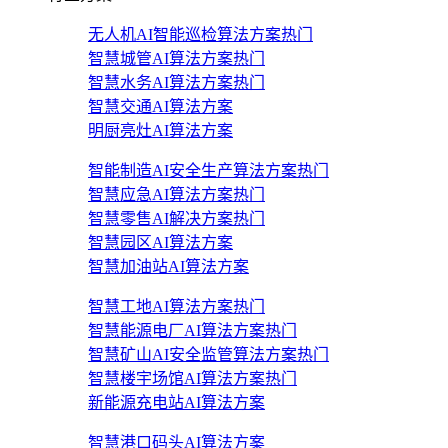
无人机AI智能巡检算法方案
热门
智慧城管AI算法方案
热门
智慧水务AI算法方案
热门
智慧交通AI算法方案
明厨亮灶AI算法方案
智能制造AI安全生产算法方案
热门
智慧应急AI算法方案
热门
智慧零售AI解决方案
热门
智慧园区AI算法方案
智慧加油站AI算法方案
智慧工地AI算法方案
热门
智慧能源电厂AI算法方案
热门
智慧矿山AI安全监管算法方案
热门
智慧楼宇场馆AI算法方案
热门
新能源充电站AI算法方案
智慧港口码头AI算法方案