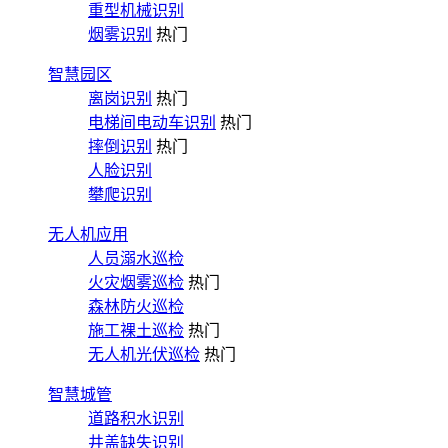
重型机械识别
烟雾识别
热门
智慧园区
离岗识别
热门
电梯间电动车识别
热门
摔倒识别
热门
人脸识别
攀爬识别
无人机应用
人员溺水巡检
火灾烟雾巡检
热门
森林防火巡检
施工裸土巡检
热门
无人机光伏巡检
热门
智慧城管
道路积水识别
井盖缺失识别