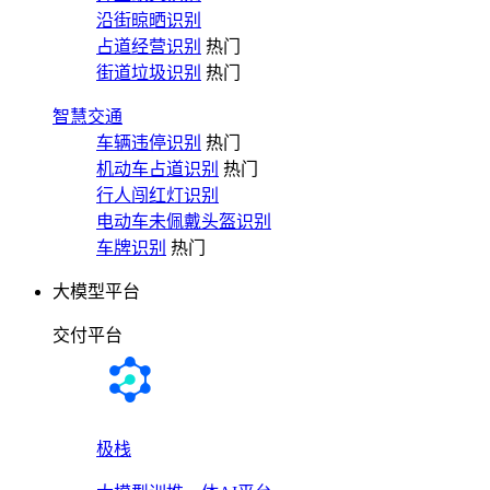
沿街晾晒识别
占道经营识别
热门
街道垃圾识别
热门
智慧交通
车辆违停识别
热门
机动车占道识别
热门
行人闯红灯识别
电动车未佩戴头盔识别
车牌识别
热门
大模型平台
交付平台
极栈