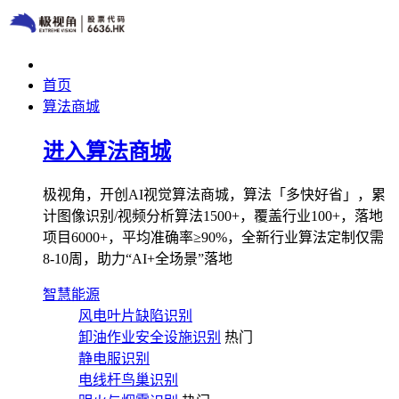
首页
算法商城
进入算法商城
极视角，开创AI视觉算法商城，算法「多快好省」，累
计图像识别/视频分析算法1500+，覆盖行业100+，落地
项目6000+，平均准确率≥90%，全新行业算法定制仅需
8-10周，助力“AI+全场景”落地
智慧能源
风电叶片缺陷识别
卸油作业安全设施识别
热门
静电服识别
电线杆鸟巢识别