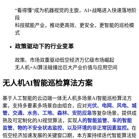
“看得懂”成为机器视觉的主旋，AI+战略进入快速落地阶
段
科技赋能产业，推动更高效、更安全、更智能的巡检模
式
政策驱动下的行业变革
政策、市场双重驱动低空经济万亿级市场崛起
无人机+AI算法碰撞出巨大产业价值与应用空间
无人机AI智能巡检算法方案
基于人工智能的云边端一体无人机多场景AI智能巡检算法方
案，支持多要素多场景自由组合，应对
光伏、电网、风电、城
管、交通、水务、工地、森林、安防应急
等复杂场景，提供成
熟及可定制化的AI视觉算法，实现
人的智能监管、车的智能
监管、物的不安全状态监控、以及环境的非正常因素监控。
在
低空经济加速发展的关键窗口期，本方案持续迭代智能算法矩