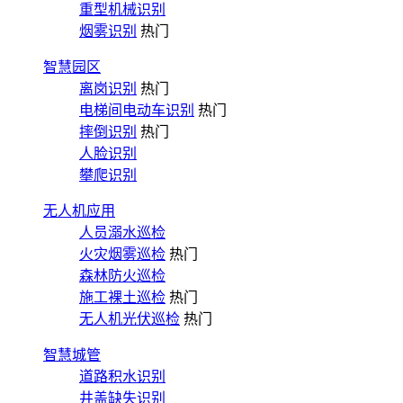
重型机械识别
烟雾识别
热门
智慧园区
离岗识别
热门
电梯间电动车识别
热门
摔倒识别
热门
人脸识别
攀爬识别
无人机应用
人员溺水巡检
火灾烟雾巡检
热门
森林防火巡检
施工裸土巡检
热门
无人机光伏巡检
热门
智慧城管
道路积水识别
井盖缺失识别