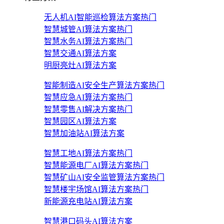
无人机AI智能巡检算法方案
热门
智慧城管AI算法方案
热门
智慧水务AI算法方案
热门
智慧交通AI算法方案
明厨亮灶AI算法方案
智能制造AI安全生产算法方案
热门
智慧应急AI算法方案
热门
智慧零售AI解决方案
热门
智慧园区AI算法方案
智慧加油站AI算法方案
智慧工地AI算法方案
热门
智慧能源电厂AI算法方案
热门
智慧矿山AI安全监管算法方案
热门
智慧楼宇场馆AI算法方案
热门
新能源充电站AI算法方案
智慧港口码头AI算法方案