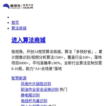
首页
算法商城
进入算法商城
极视角，开创AI视觉算法商城，算法「多快好省」，累
计图像识别/视频分析算法1500+，覆盖行业100+，落地
项目6000+，平均准确率≥90%，全新行业算法定制仅需
8-10周，助力“AI+全场景”落地
智慧能源
风电叶片缺陷识别
卸油作业安全设施识别
热门
静电服识别
电线杆鸟巢识别