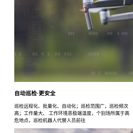
自动巡检·更安全
巡检远程化、批量化、自动化；巡检范围广，巡检频次
高；工作量大、 工作环境恶极端温度，个别场所属于高
危地点，巡检机器人代替人员前往