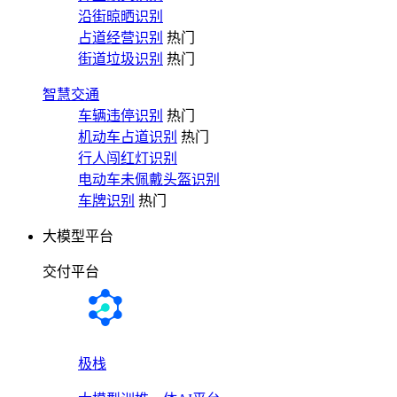
沿街晾晒识别
占道经营识别
热门
街道垃圾识别
热门
智慧交通
车辆违停识别
热门
机动车占道识别
热门
行人闯红灯识别
电动车未佩戴头盔识别
车牌识别
热门
大模型平台
交付平台
极栈