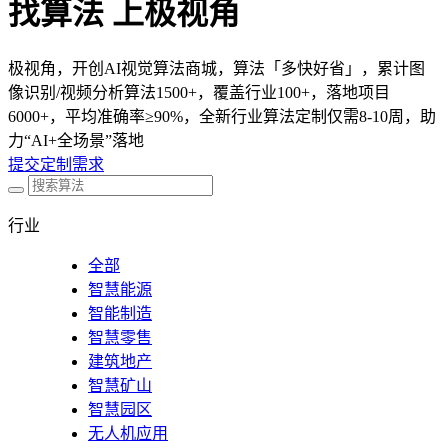
找算法 上极视角
极视角，开创AI视觉算法商城，算法「多快好省」，累计图
像识别/视频分析算法1500+，覆盖行业100+，落地项目
6000+，平均准确率≥90%，全新行业算法定制仅需8-10周，助
力“AI+全场景”落地
提交定制需求
行业
全部
智慧能源
智能制造
智慧零售
建筑地产
智慧矿山
智慧园区
无人机应用