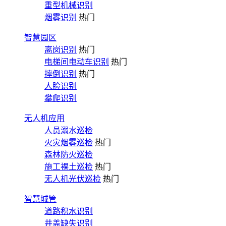
重型机械识别
烟雾识别
热门
智慧园区
离岗识别
热门
电梯间电动车识别
热门
摔倒识别
热门
人脸识别
攀爬识别
无人机应用
人员溺水巡检
火灾烟雾巡检
热门
森林防火巡检
施工裸土巡检
热门
无人机光伏巡检
热门
智慧城管
道路积水识别
井盖缺失识别