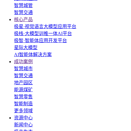
智慧城管
智慧交通
核心产品
极星·视觉语言大模型应用平台
极栈·大模型训推一体AI平台
极智·智能体应用开发平台
星际大模型
AI智能体解决方案
成功案例
智慧城市
智慧交通
地产园区
能源煤矿
智慧零售
智能制造
更多领域
资源中心
新闻中心