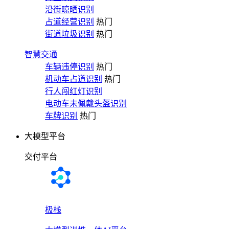
沿街晾晒识别
占道经营识别
热门
街道垃圾识别
热门
智慧交通
车辆违停识别
热门
机动车占道识别
热门
行人闯红灯识别
电动车未佩戴头盔识别
车牌识别
热门
大模型平台
交付平台
极栈