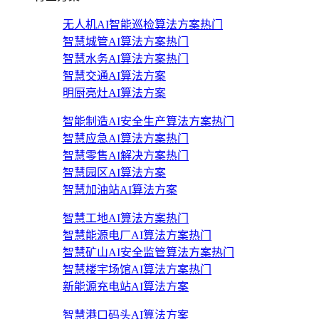
无人机AI智能巡检算法方案
热门
智慧城管AI算法方案
热门
智慧水务AI算法方案
热门
智慧交通AI算法方案
明厨亮灶AI算法方案
智能制造AI安全生产算法方案
热门
智慧应急AI算法方案
热门
智慧零售AI解决方案
热门
智慧园区AI算法方案
智慧加油站AI算法方案
智慧工地AI算法方案
热门
智慧能源电厂AI算法方案
热门
智慧矿山AI安全监管算法方案
热门
智慧楼宇场馆AI算法方案
热门
新能源充电站AI算法方案
智慧港口码头AI算法方案