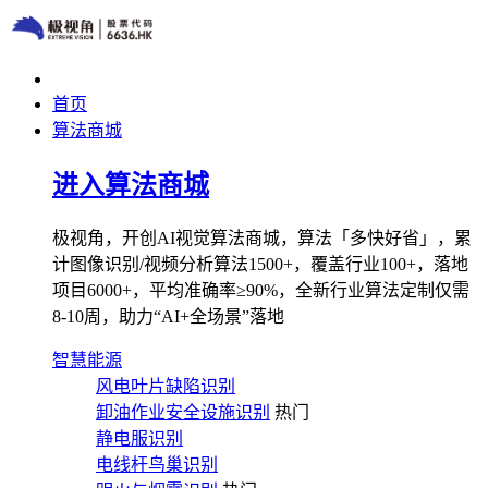
首页
算法商城
进入算法商城
极视角，开创AI视觉算法商城，算法「多快好省」，累
计图像识别/视频分析算法1500+，覆盖行业100+，落地
项目6000+，平均准确率≥90%，全新行业算法定制仅需
8-10周，助力“AI+全场景”落地
智慧能源
风电叶片缺陷识别
卸油作业安全设施识别
热门
静电服识别
电线杆鸟巢识别