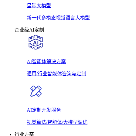
星际大模型
新一代多模态视觉语言大模型
企业级AI定制
AI智能体解决方案
通用/行业智能体咨询与定制
AI定制开发服务
视觉算法/智能体/大模型调优
行业方案