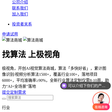
公司介绍
联系我们
加入我们
投资者关系
申请试用
找算法 上极视角
极视角，开创AI视觉算法商城，算法「多快好省」，累计图
像识别/视频分析算法1500+，覆盖行业100+，落地项目
6000+，平均准确率≥90%，全新行业算法定制仅需8-10周，助
可以介绍下你们的产品么
力“AI+全场景”落地
你们是怎么收费的呢
提交定制需求
行业