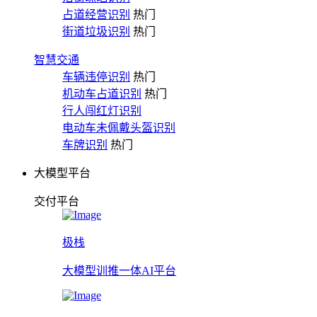
占道经营识别
热门
街道垃圾识别
热门
智慧交通
车辆违停识别
热门
机动车占道识别
热门
行人闯红灯识别
电动车未佩戴头盔识别
车牌识别
热门
大模型平台
交付平台
极栈
大模型训推一体AI平台