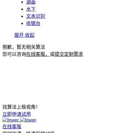
湖面
水下
文本识别
收银台
展开
收起
抱歉，暂无相关算法
您可以咨询
在线客服，
或
提交定制需求
找算法上极视角！
立即申请试用
在线客服