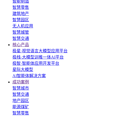
智能制造
智慧零售
建筑地产
智慧园区
无人机应用
智慧城管
智慧交通
核心产品
极星·视觉语言大模型应用平台
极栈·大模型训推一体AI平台
极智·智能体应用开发平台
星际大模型
AI智能体解决方案
成功案例
智慧城市
智慧交通
地产园区
能源煤矿
智慧零售