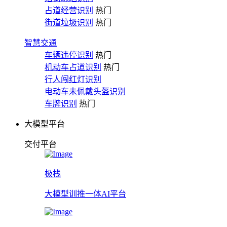
占道经营识别
热门
街道垃圾识别
热门
智慧交通
车辆违停识别
热门
机动车占道识别
热门
行人闯红灯识别
电动车未佩戴头盔识别
车牌识别
热门
大模型平台
交付平台
极栈
大模型训推一体AI平台