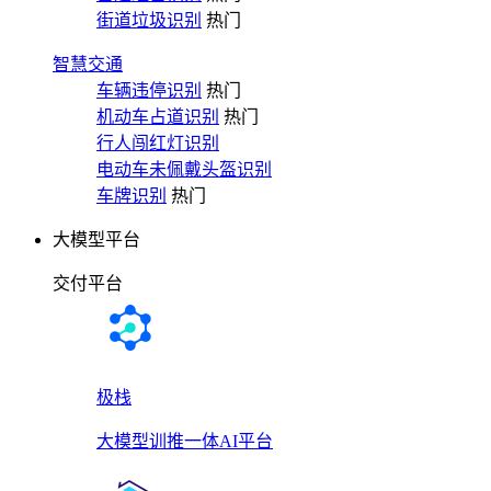
街道垃圾识别
热门
智慧交通
车辆违停识别
热门
机动车占道识别
热门
行人闯红灯识别
电动车未佩戴头盔识别
车牌识别
热门
大模型平台
交付平台
极栈
大模型训推一体AI平台