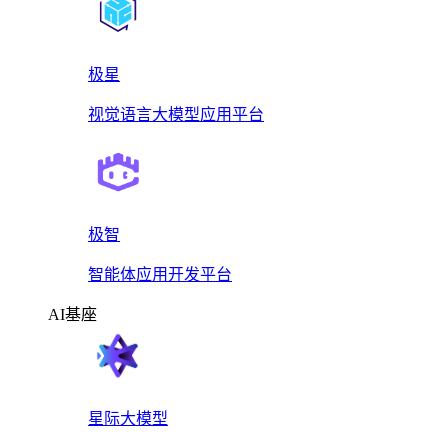
极星
视觉语言大模型应用平台
极智
智能体应用开发平台
AI基座
星际大模型