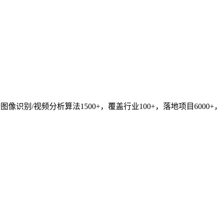
识别/视频分析算法1500+，覆盖行业100+，落地项目6000+