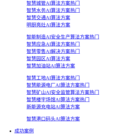
智慧城管AI算法方案
热门
智慧水务AI算法方案
热门
智慧交通AI算法方案
明厨亮灶AI算法方案
智能制造AI安全生产算法方案
热门
智慧应急AI算法方案
热门
智慧零售AI解决方案
热门
智慧园区AI算法方案
智慧加油站AI算法方案
智慧工地AI算法方案
热门
智慧能源电厂AI算法方案
热门
智慧矿山AI安全监管算法方案
热门
智慧楼宇场馆AI算法方案
热门
新能源充电站AI算法方案
智慧港口码头AI算法方案
成功案例