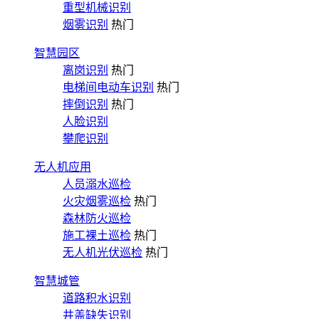
重型机械识别
烟雾识别
热门
智慧园区
离岗识别
热门
电梯间电动车识别
热门
摔倒识别
热门
人脸识别
攀爬识别
无人机应用
人员溺水巡检
火灾烟雾巡检
热门
森林防火巡检
施工裸土巡检
热门
无人机光伏巡检
热门
智慧城管
道路积水识别
井盖缺失识别