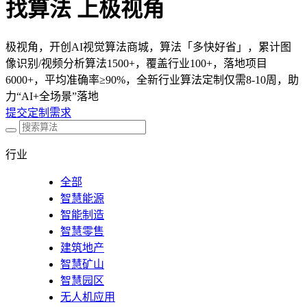
找算法 上极视角
极视角，开创AI视觉算法商城，算法「多快好省」，累计图
像识别/视频分析算法1500+，覆盖行业100+，落地项目
6000+，平均准确率≥90%，全新行业算法定制仅需8-10周，助
力“AI+全场景”落地
提交定制需求
行业
全部
智慧能源
智能制造
智慧零售
建筑地产
智慧矿山
智慧园区
无人机应用