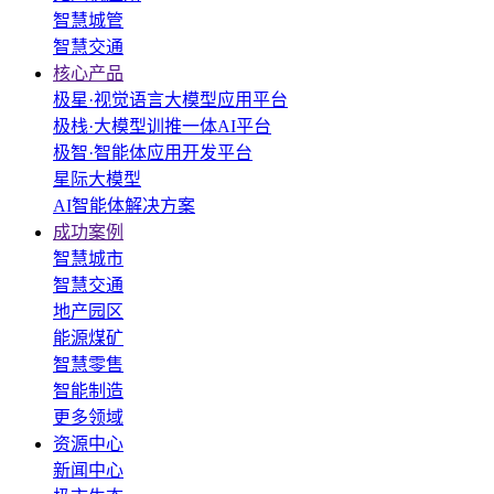
智慧城管
智慧交通
核心产品
极星·视觉语言大模型应用平台
极栈·大模型训推一体AI平台
极智·智能体应用开发平台
星际大模型
AI智能体解决方案
成功案例
智慧城市
智慧交通
地产园区
能源煤矿
智慧零售
智能制造
更多领域
资源中心
新闻中心