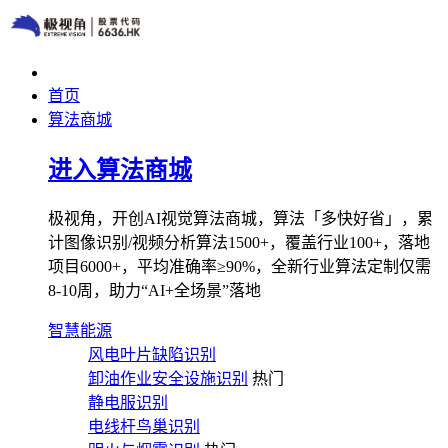
首页
算法商城
进入算法商城
极视角，开创AI视觉算法商城，算法「多快好省」，累
计图像识别/视频分析算法1500+，覆盖行业100+，落地
项目6000+，平均准确率≥90%，全新行业算法定制仅需
8-10周，助力“AI+全场景”落地
智慧能源
风电叶片缺陷识别
卸油作业安全设施识别
热门
静电服识别
电线杆鸟巢识别