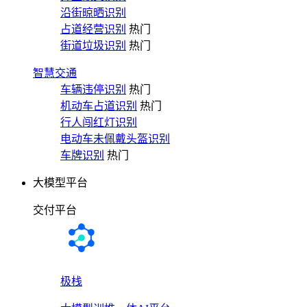
沿街晾晒识别
占道经营识别
热门
街道垃圾识别
热门
智慧交通
车辆违停识别
热门
机动车占道识别
热门
行人闯红灯识别
电动车未佩戴头盔识别
车牌识别
热门
大模型平台
交付平台
极栈