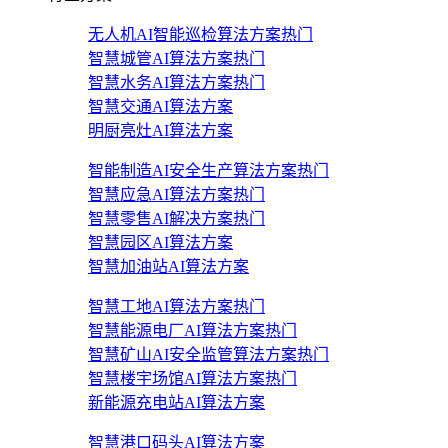
无人机AI智能巡检算法方案
热门
智慧城管AI算法方案
热门
智慧水务AI算法方案
热门
智慧交通AI算法方案
明厨亮灶AI算法方案
智能制造AI安全生产算法方案
热门
智慧应急AI算法方案
热门
智慧零售AI解决方案
热门
智慧园区AI算法方案
智慧加油站AI算法方案
智慧工地AI算法方案
热门
智慧能源电厂AI算法方案
热门
智慧矿山AI安全监管算法方案
热门
智慧楼宇场馆AI算法方案
热门
新能源充电站AI算法方案
智慧港口码头AI算法方案