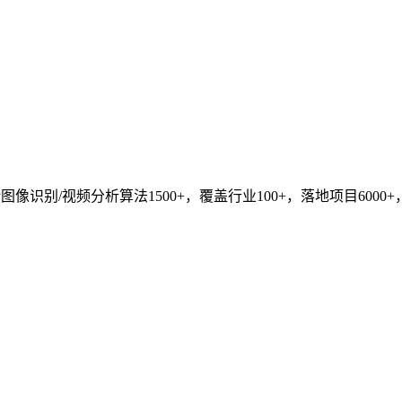
识别/视频分析算法1500+，覆盖行业100+，落地项目6000+