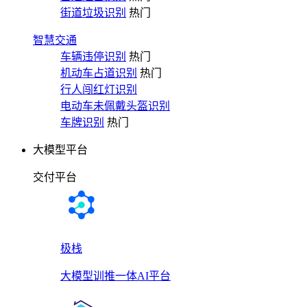
街道垃圾识别
热门
智慧交通
车辆违停识别
热门
机动车占道识别
热门
行人闯红灯识别
电动车未佩戴头盔识别
车牌识别
热门
大模型平台
交付平台
极栈
大模型训推一体AI平台