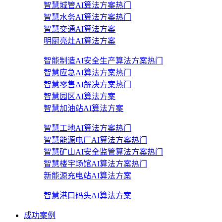
智慧城管AI算法方案
热门
智慧水务AI算法方案
热门
智慧交通AI算法方案
明厨亮灶AI算法方案
智能制造AI安全生产算法方案
热门
智慧应急AI算法方案
热门
智慧零售AI解决方案
热门
智慧园区AI算法方案
智慧加油站AI算法方案
智慧工地AI算法方案
热门
智慧能源电厂AI算法方案
热门
智慧矿山AI安全监管算法方案
热门
智慧楼宇场馆AI算法方案
热门
新能源充电站AI算法方案
智慧港口码头AI算法方案
成功案例