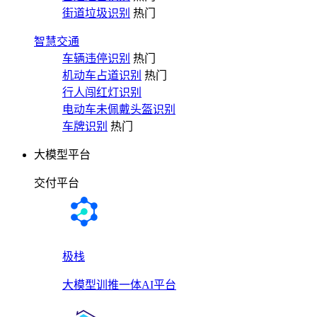
街道垃圾识别
热门
智慧交通
车辆违停识别
热门
机动车占道识别
热门
行人闯红灯识别
电动车未佩戴头盔识别
车牌识别
热门
大模型平台
交付平台
极栈
大模型训推一体AI平台