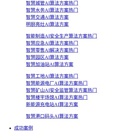
智慧城管AI算法方案
热门
智慧水务AI算法方案
热门
智慧交通AI算法方案
明厨亮灶AI算法方案
智能制造AI安全生产算法方案
热门
智慧应急AI算法方案
热门
智慧零售AI解决方案
热门
智慧园区AI算法方案
智慧加油站AI算法方案
智慧工地AI算法方案
热门
智慧能源电厂AI算法方案
热门
智慧矿山AI安全监管算法方案
热门
智慧楼宇场馆AI算法方案
热门
新能源充电站AI算法方案
智慧港口码头AI算法方案
成功案例