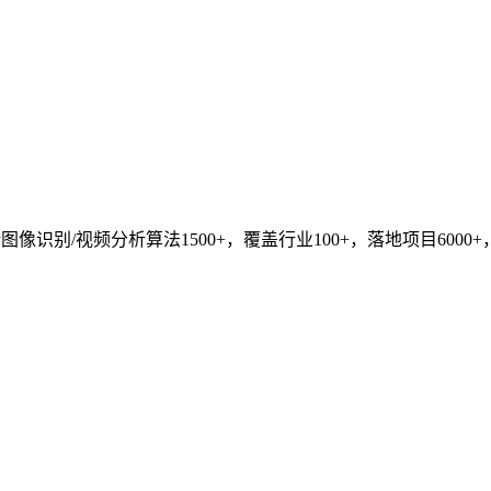
识别/视频分析算法1500+，覆盖行业100+，落地项目6000+