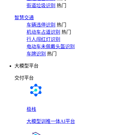
街道垃圾识别
热门
智慧交通
车辆违停识别
热门
机动车占道识别
热门
行人闯红灯识别
电动车未佩戴头盔识别
车牌识别
热门
大模型平台
交付平台
极栈
大模型训推一体AI平台