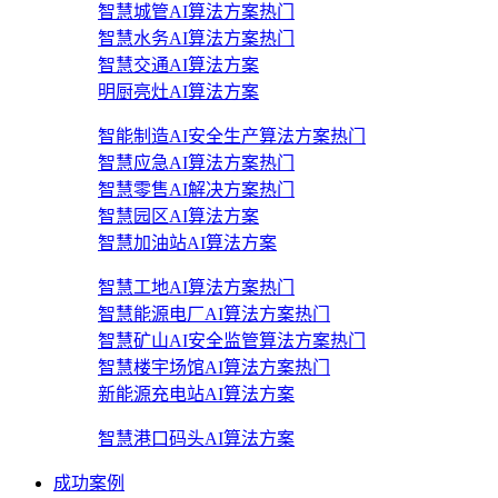
智慧城管AI算法方案
热门
智慧水务AI算法方案
热门
智慧交通AI算法方案
明厨亮灶AI算法方案
智能制造AI安全生产算法方案
热门
智慧应急AI算法方案
热门
智慧零售AI解决方案
热门
智慧园区AI算法方案
智慧加油站AI算法方案
智慧工地AI算法方案
热门
智慧能源电厂AI算法方案
热门
智慧矿山AI安全监管算法方案
热门
智慧楼宇场馆AI算法方案
热门
新能源充电站AI算法方案
智慧港口码头AI算法方案
成功案例