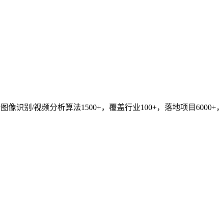
识别/视频分析算法1500+，覆盖行业100+，落地项目6000+