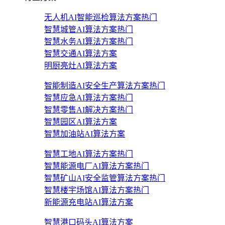
无人机AI智能巡检算法方案
热门
智慧城管AI算法方案
热门
智慧水务AI算法方案
热门
智慧交通AI算法方案
明厨亮灶AI算法方案
智能制造AI安全生产算法方案
热门
智慧应急AI算法方案
热门
智慧零售AI解决方案
热门
智慧园区AI算法方案
智慧加油站AI算法方案
智慧工地AI算法方案
热门
智慧能源电厂AI算法方案
热门
智慧矿山AI安全监管算法方案
热门
智慧楼宇场馆AI算法方案
热门
新能源充电站AI算法方案
智慧港口码头AI算法方案