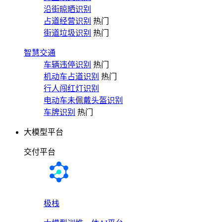
沿街晾晒识别
占道经营识别
热门
街道垃圾识别
热门
智慧交通
车辆违停识别
热门
机动车占道识别
热门
行人闯红灯识别
电动车未佩戴头盔识别
车牌识别
热门
大模型平台
交付平台
极栈