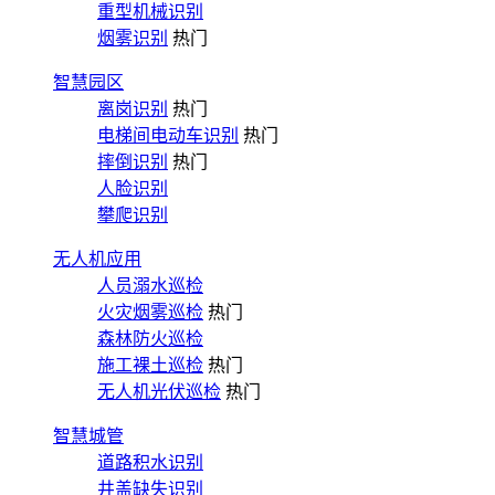
重型机械识别
烟雾识别
热门
智慧园区
离岗识别
热门
电梯间电动车识别
热门
摔倒识别
热门
人脸识别
攀爬识别
无人机应用
人员溺水巡检
火灾烟雾巡检
热门
森林防火巡检
施工裸土巡检
热门
无人机光伏巡检
热门
智慧城管
道路积水识别
井盖缺失识别