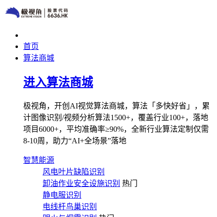
首页
算法商城
进入算法商城
极视角，开创AI视觉算法商城，算法「多快好省」，累
计图像识别/视频分析算法1500+，覆盖行业100+，落地
项目6000+，平均准确率≥90%，全新行业算法定制仅需
8-10周，助力“AI+全场景”落地
智慧能源
风电叶片缺陷识别
卸油作业安全设施识别
热门
静电服识别
电线杆鸟巢识别