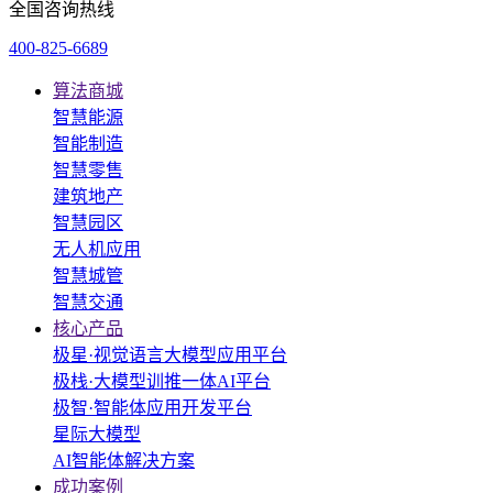
全国咨询热线
400-825-6689
算法商城
智慧能源
智能制造
智慧零售
建筑地产
智慧园区
无人机应用
智慧城管
智慧交通
核心产品
极星·视觉语言大模型应用平台
极栈·大模型训推一体AI平台
极智·智能体应用开发平台
星际大模型
AI智能体解决方案
成功案例