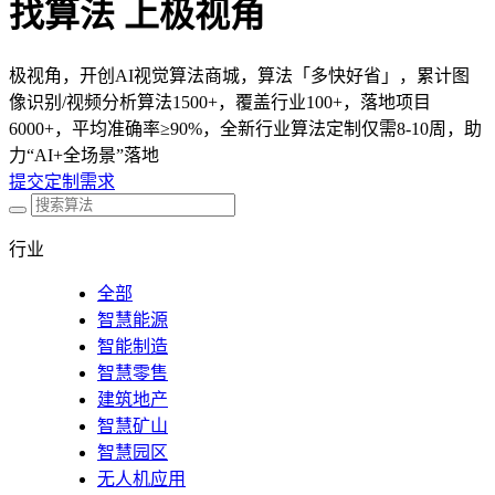
找算法 上极视角
极视角，开创AI视觉算法商城，算法「多快好省」，累计图
像识别/视频分析算法1500+，覆盖行业100+，落地项目
6000+，平均准确率≥90%，全新行业算法定制仅需8-10周，助
力“AI+全场景”落地
提交定制需求
行业
全部
智慧能源
智能制造
智慧零售
建筑地产
智慧矿山
智慧园区
无人机应用