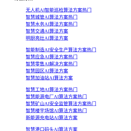
无人机AI智能巡检算法方案
热门
智慧城管AI算法方案
热门
智慧水务AI算法方案
热门
智慧交通AI算法方案
明厨亮灶AI算法方案
智能制造AI安全生产算法方案
热门
智慧应急AI算法方案
热门
智慧零售AI解决方案
热门
智慧园区AI算法方案
智慧加油站AI算法方案
智慧工地AI算法方案
热门
智慧能源电厂AI算法方案
热门
智慧矿山AI安全监管算法方案
热门
智慧楼宇场馆AI算法方案
热门
新能源充电站AI算法方案
智慧港口码头AI算法方案