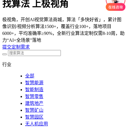
找算法 上极视角
极视角，开创AI视觉算法商城，算法「多快好省」，累计图
像识别/视频分析算法1500+，覆盖行业100+，落地项目
6000+，平均准确率≥90%，全新行业算法定制仅需8-10周，助
力“AI+全场景”落地
提交定制需求
行业
全部
智慧能源
智能制造
智慧零售
建筑地产
智慧矿山
智慧园区
无人机应用