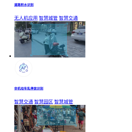
道路积水识别
无人机应用
智慧城管
智慧交通
非机动车乱停放识别
智慧交通
智慧园区
智慧城管