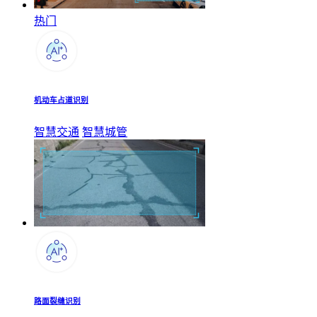
热门
机动车占道识别
智慧交通
智慧城管
路面裂缝识别