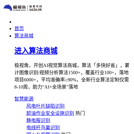
首页
算法商城
进入算法商城
极视角，开创AI视觉算法商城，算法「多快好省」，累
计图像识别/视频分析算法1500+，覆盖行业100+，落地
项目6000+，平均准确率≥90%，全新行业算法定制仅需
8-10周，助力“AI+全场景”落地
智慧能源
风电叶片缺陷识别
卸油作业安全设施识别
热门
静电服识别
电线杆鸟巢识别