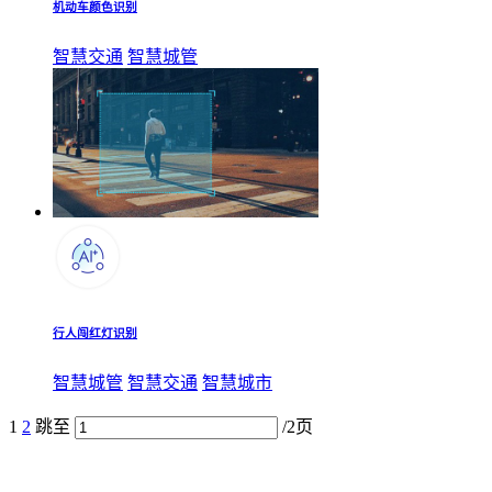
机动车颜色识别
智慧交通
智慧城管
行人闯红灯识别
智慧城管
智慧交通
智慧城市
1
2
跳至
/2页