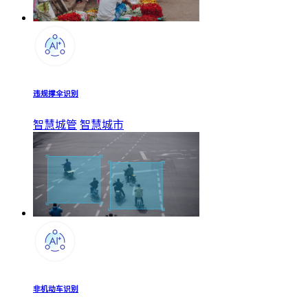
违规撑伞识别
智慧城管
智慧城市
非机动车识别