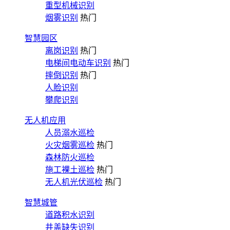
重型机械识别
烟雾识别
热门
智慧园区
离岗识别
热门
电梯间电动车识别
热门
摔倒识别
热门
人脸识别
攀爬识别
无人机应用
人员溺水巡检
火灾烟雾巡检
热门
森林防火巡检
施工裸土巡检
热门
无人机光伏巡检
热门
智慧城管
道路积水识别
井盖缺失识别