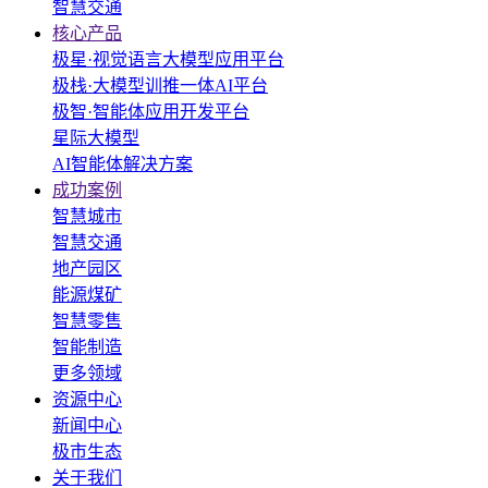
智慧交通
核心产品
极星·视觉语言大模型应用平台
极栈·大模型训推一体AI平台
极智·智能体应用开发平台
星际大模型
AI智能体解决方案
成功案例
智慧城市
智慧交通
地产园区
能源煤矿
智慧零售
智能制造
更多领域
资源中心
新闻中心
极市生态
关于我们