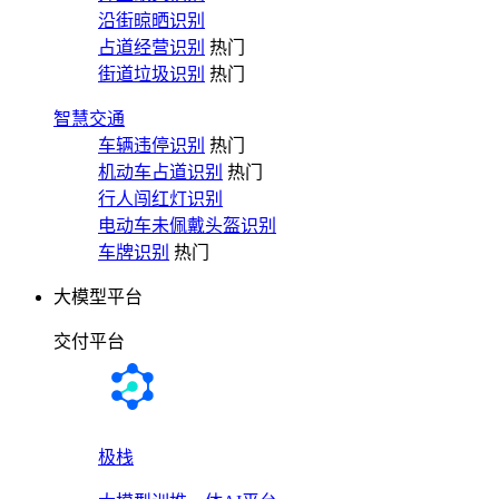
沿街晾晒识别
占道经营识别
热门
街道垃圾识别
热门
智慧交通
车辆违停识别
热门
机动车占道识别
热门
行人闯红灯识别
电动车未佩戴头盔识别
车牌识别
热门
大模型平台
交付平台
极栈