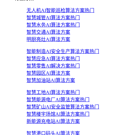
无人机AI智能巡检算法方案
热门
智慧城管AI算法方案
热门
智慧水务AI算法方案
热门
智慧交通AI算法方案
明厨亮灶AI算法方案
智能制造AI安全生产算法方案
热门
智慧应急AI算法方案
热门
智慧零售AI解决方案
热门
智慧园区AI算法方案
智慧加油站AI算法方案
智慧工地AI算法方案
热门
智慧能源电厂AI算法方案
热门
智慧矿山AI安全监管算法方案
热门
智慧楼宇场馆AI算法方案
热门
新能源充电站AI算法方案
智慧港口码头AI算法方案