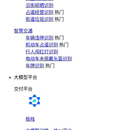
沿街晾晒识别
占道经营识别
热门
街道垃圾识别
热门
智慧交通
车辆违停识别
热门
机动车占道识别
热门
行人闯红灯识别
电动车未佩戴头盔识别
车牌识别
热门
大模型平台
交付平台
极栈