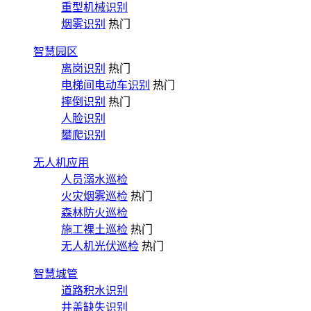
重型机械识别
烟雾识别
热门
智慧园区
离岗识别
热门
电梯间电动车识别
热门
摔倒识别
热门
人脸识别
攀爬识别
无人机应用
人员溺水巡检
火灾烟雾巡检
热门
森林防火巡检
施工裸土巡检
热门
无人机光伏巡检
热门
智慧城管
道路积水识别
井盖缺失识别