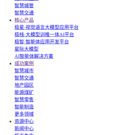
智慧城管
智慧交通
核心产品
极星·视觉语言大模型应用平台
极栈·大模型训推一体AI平台
极智·智能体应用开发平台
星际大模型
AI智能体解决方案
成功案例
智慧城市
智慧交通
地产园区
能源煤矿
智慧零售
智能制造
更多领域
资源中心
新闻中心