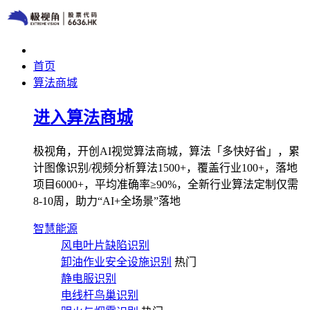
首页
算法商城
进入算法商城
极视角，开创AI视觉算法商城，算法「多快好省」，累
计图像识别/视频分析算法1500+，覆盖行业100+，落地
项目6000+，平均准确率≥90%，全新行业算法定制仅需
8-10周，助力“AI+全场景”落地
智慧能源
风电叶片缺陷识别
卸油作业安全设施识别
热门
静电服识别
电线杆鸟巢识别