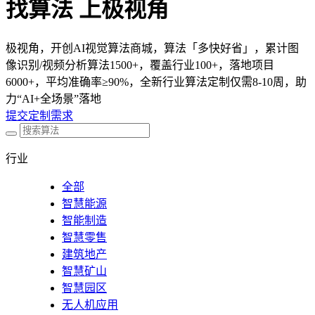
找算法 上极视角
极视角，开创AI视觉算法商城，算法「多快好省」，累计图
像识别/视频分析算法1500+，覆盖行业100+，落地项目
6000+，平均准确率≥90%，全新行业算法定制仅需8-10周，助
力“AI+全场景”落地
提交定制需求
行业
全部
智慧能源
智能制造
智慧零售
建筑地产
智慧矿山
智慧园区
无人机应用