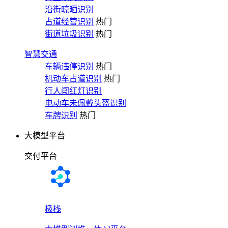
沿街晾晒识别
占道经营识别
热门
街道垃圾识别
热门
智慧交通
车辆违停识别
热门
机动车占道识别
热门
行人闯红灯识别
电动车未佩戴头盔识别
车牌识别
热门
大模型平台
交付平台
极栈