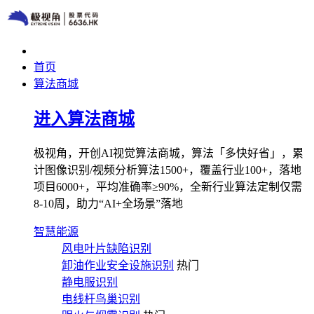
首页
算法商城
进入算法商城
极视角，开创AI视觉算法商城，算法「多快好省」，累
计图像识别/视频分析算法1500+，覆盖行业100+，落地
项目6000+，平均准确率≥90%，全新行业算法定制仅需
8-10周，助力“AI+全场景”落地
智慧能源
风电叶片缺陷识别
卸油作业安全设施识别
热门
静电服识别
电线杆鸟巢识别