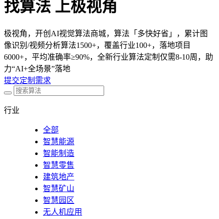
找算法 上极视角
极视角，开创AI视觉算法商城，算法「多快好省」，累计图
像识别/视频分析算法1500+，覆盖行业100+，落地项目
6000+，平均准确率≥90%，全新行业算法定制仅需8-10周，助
力“AI+全场景”落地
提交定制需求
行业
全部
智慧能源
智能制造
智慧零售
建筑地产
智慧矿山
智慧园区
无人机应用