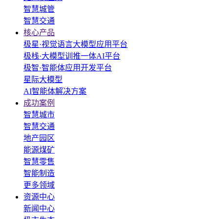
智慧城管
智慧交通
核心产品
极星·视觉语言大模型应用平台
极栈·大模型训推一体AI平台
极智·智能体应用开发平台
星际大模型
AI智能体解决方案
成功案例
智慧城市
智慧交通
地产园区
能源煤矿
智慧零售
智能制造
更多领域
资源中心
新闻中心