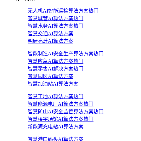
无人机AI智能巡检算法方案
热门
智慧城管AI算法方案
热门
智慧水务AI算法方案
热门
智慧交通AI算法方案
明厨亮灶AI算法方案
智能制造AI安全生产算法方案
热门
智慧应急AI算法方案
热门
智慧零售AI解决方案
热门
智慧园区AI算法方案
智慧加油站AI算法方案
智慧工地AI算法方案
热门
智慧能源电厂AI算法方案
热门
智慧矿山AI安全监管算法方案
热门
智慧楼宇场馆AI算法方案
热门
新能源充电站AI算法方案
智慧港口码头AI算法方案