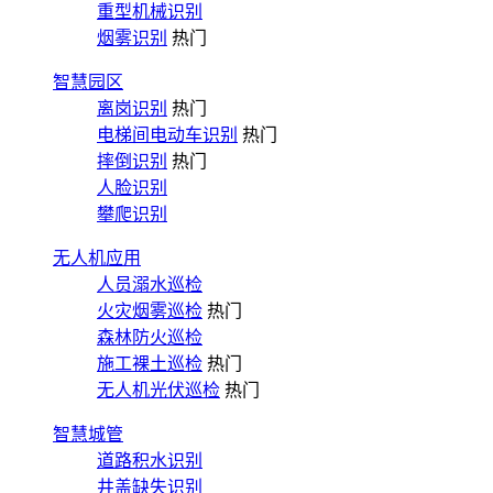
重型机械识别
烟雾识别
热门
智慧园区
离岗识别
热门
电梯间电动车识别
热门
摔倒识别
热门
人脸识别
攀爬识别
无人机应用
人员溺水巡检
火灾烟雾巡检
热门
森林防火巡检
施工裸土巡检
热门
无人机光伏巡检
热门
智慧城管
道路积水识别
井盖缺失识别