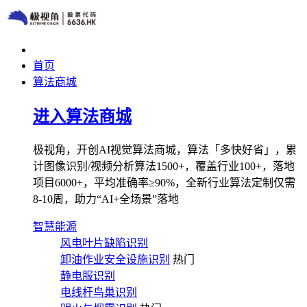
首页
算法商城
进入算法商城
极视角，开创AI视觉算法商城，算法「多快好省」，累
计图像识别/视频分析算法1500+，覆盖行业100+，落地
项目6000+，平均准确率≥90%，全新行业算法定制仅需
8-10周，助力“AI+全场景”落地
智慧能源
风电叶片缺陷识别
卸油作业安全设施识别
热门
静电服识别
电线杆鸟巢识别