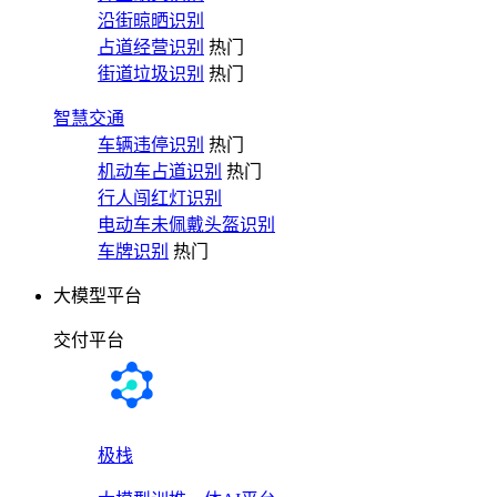
沿街晾晒识别
占道经营识别
热门
街道垃圾识别
热门
智慧交通
车辆违停识别
热门
机动车占道识别
热门
行人闯红灯识别
电动车未佩戴头盔识别
车牌识别
热门
大模型平台
交付平台
极栈