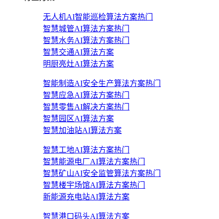
无人机AI智能巡检算法方案
热门
智慧城管AI算法方案
热门
智慧水务AI算法方案
热门
智慧交通AI算法方案
明厨亮灶AI算法方案
智能制造AI安全生产算法方案
热门
智慧应急AI算法方案
热门
智慧零售AI解决方案
热门
智慧园区AI算法方案
智慧加油站AI算法方案
智慧工地AI算法方案
热门
智慧能源电厂AI算法方案
热门
智慧矿山AI安全监管算法方案
热门
智慧楼宇场馆AI算法方案
热门
新能源充电站AI算法方案
智慧港口码头AI算法方案