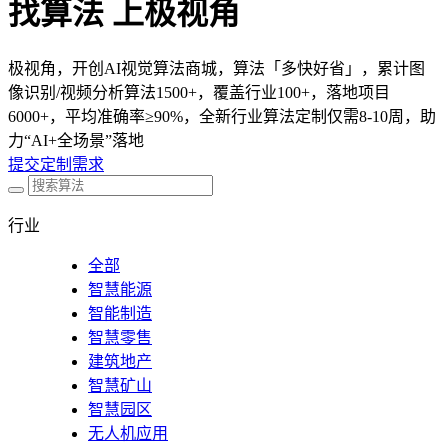
找算法 上极视角
极视角，开创AI视觉算法商城，算法「多快好省」，累计图
像识别/视频分析算法1500+，覆盖行业100+，落地项目
6000+，平均准确率≥90%，全新行业算法定制仅需8-10周，助
力“AI+全场景”落地
提交定制需求
行业
全部
智慧能源
智能制造
智慧零售
建筑地产
智慧矿山
智慧园区
无人机应用