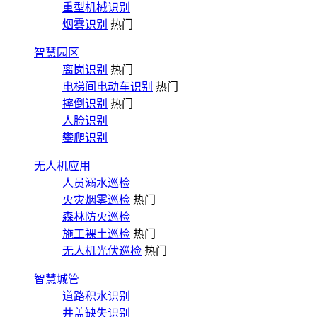
重型机械识别
烟雾识别
热门
智慧园区
离岗识别
热门
电梯间电动车识别
热门
摔倒识别
热门
人脸识别
攀爬识别
无人机应用
人员溺水巡检
火灾烟雾巡检
热门
森林防火巡检
施工裸土巡检
热门
无人机光伏巡检
热门
智慧城管
道路积水识别
井盖缺失识别