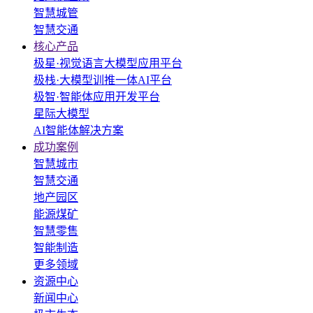
智慧城管
智慧交通
核心产品
极星·视觉语言大模型应用平台
极栈·大模型训推一体AI平台
极智·智能体应用开发平台
星际大模型
AI智能体解决方案
成功案例
智慧城市
智慧交通
地产园区
能源煤矿
智慧零售
智能制造
更多领域
资源中心
新闻中心