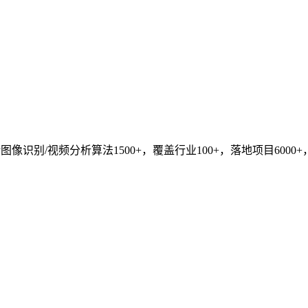
识别/视频分析算法1500+，覆盖行业100+，落地项目6000+