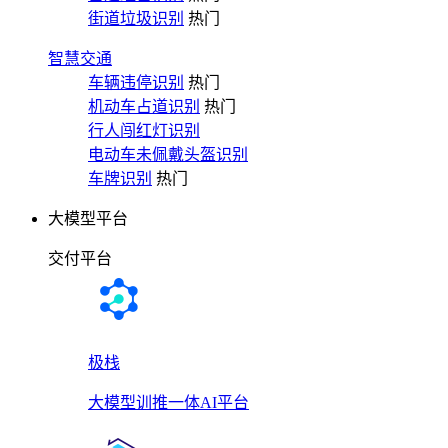
街道垃圾识别
热门
智慧交通
车辆违停识别
热门
机动车占道识别
热门
行人闯红灯识别
电动车未佩戴头盔识别
车牌识别
热门
大模型平台
交付平台
极栈
大模型训推一体AI平台