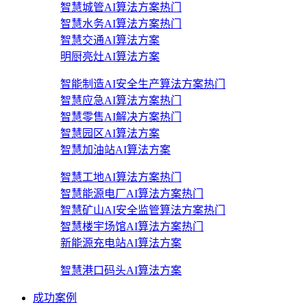
智慧城管AI算法方案
热门
智慧水务AI算法方案
热门
智慧交通AI算法方案
明厨亮灶AI算法方案
智能制造AI安全生产算法方案
热门
智慧应急AI算法方案
热门
智慧零售AI解决方案
热门
智慧园区AI算法方案
智慧加油站AI算法方案
智慧工地AI算法方案
热门
智慧能源电厂AI算法方案
热门
智慧矿山AI安全监管算法方案
热门
智慧楼宇场馆AI算法方案
热门
新能源充电站AI算法方案
智慧港口码头AI算法方案
成功案例