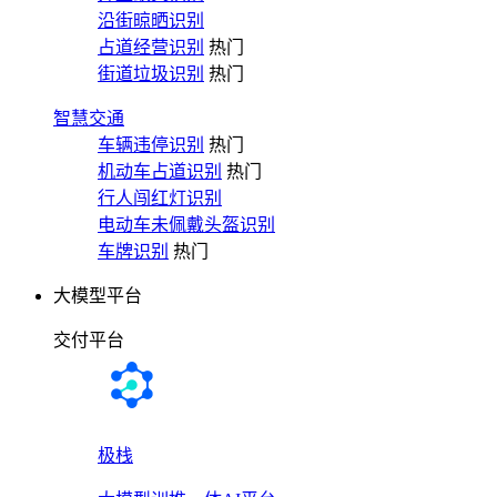
沿街晾晒识别
占道经营识别
热门
街道垃圾识别
热门
智慧交通
车辆违停识别
热门
机动车占道识别
热门
行人闯红灯识别
电动车未佩戴头盔识别
车牌识别
热门
大模型平台
交付平台
极栈