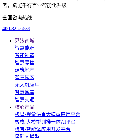
者，赋能千行百业智能化升级
全国咨询热线
400-825-6689
算法商城
智慧能源
智能制造
智慧零售
建筑地产
智慧园区
无人机应用
智慧城管
智慧交通
核心产品
极星·视觉语言大模型应用平台
极栈·大模型训推一体AI平台
极智·智能体应用开发平台
星际大模型