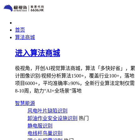
首页
算法商城
进入算法商城
极视角，开创AI视觉算法商城，算法「多快好省」，累
计图像识别/视频分析算法1500+，覆盖行业100+，落地
项目6000+，平均准确率≥90%，全新行业算法定制仅需
8-10周，助力“AI+全场景”落地
智慧能源
风电叶片缺陷识别
卸油作业安全设施识别
热门
静电服识别
电线杆鸟巢识别