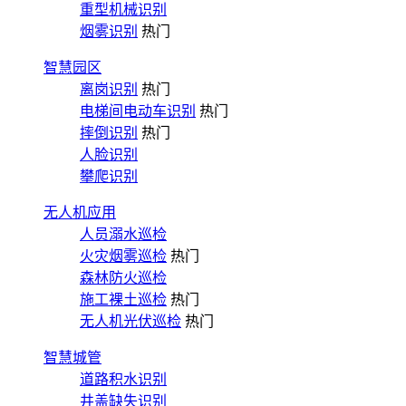
重型机械识别
烟雾识别
热门
智慧园区
离岗识别
热门
电梯间电动车识别
热门
摔倒识别
热门
人脸识别
攀爬识别
无人机应用
人员溺水巡检
火灾烟雾巡检
热门
森林防火巡检
施工裸土巡检
热门
无人机光伏巡检
热门
智慧城管
道路积水识别
井盖缺失识别