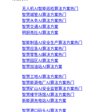
无人机AI智能巡检算法方案
热门
智慧城管AI算法方案
热门
智慧水务AI算法方案
热门
智慧交通AI算法方案
明厨亮灶AI算法方案
智能制造AI安全生产算法方案
热门
智慧应急AI算法方案
热门
智慧零售AI解决方案
热门
智慧园区AI算法方案
智慧加油站AI算法方案
智慧工地AI算法方案
热门
智慧能源电厂AI算法方案
热门
智慧矿山AI安全监管算法方案
热门
智慧楼宇场馆AI算法方案
热门
新能源充电站AI算法方案
智慧港口码头AI算法方案