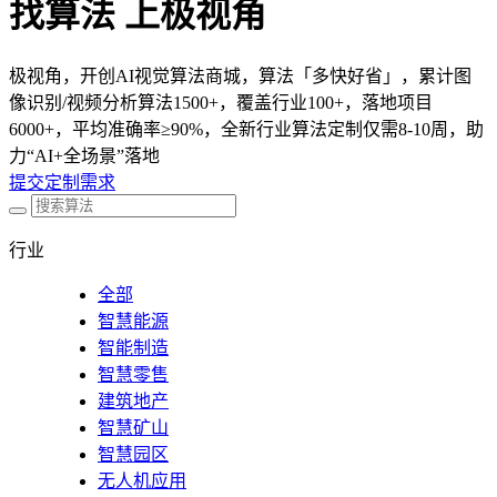
找算法 上极视角
极视角，开创AI视觉算法商城，算法「多快好省」，累计图
像识别/视频分析算法1500+，覆盖行业100+，落地项目
6000+，平均准确率≥90%，全新行业算法定制仅需8-10周，助
力“AI+全场景”落地
提交定制需求
行业
全部
智慧能源
智能制造
智慧零售
建筑地产
智慧矿山
智慧园区
无人机应用