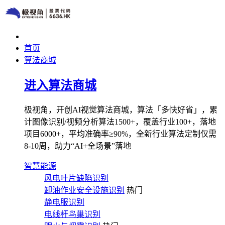
首页
算法商城
进入算法商城
极视角，开创AI视觉算法商城，算法「多快好省」，累
计图像识别/视频分析算法1500+，覆盖行业100+，落地
项目6000+，平均准确率≥90%，全新行业算法定制仅需
8-10周，助力“AI+全场景”落地
智慧能源
风电叶片缺陷识别
卸油作业安全设施识别
热门
静电服识别
电线杆鸟巢识别