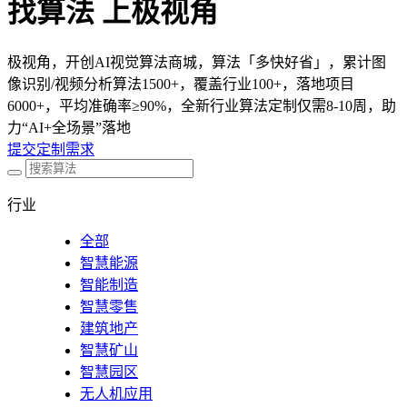
找算法 上极视角
极视角，开创AI视觉算法商城，算法「多快好省」，累计图
像识别/视频分析算法1500+，覆盖行业100+，落地项目
6000+，平均准确率≥90%，全新行业算法定制仅需8-10周，助
力“AI+全场景”落地
提交定制需求
行业
全部
智慧能源
智能制造
智慧零售
建筑地产
智慧矿山
智慧园区
无人机应用