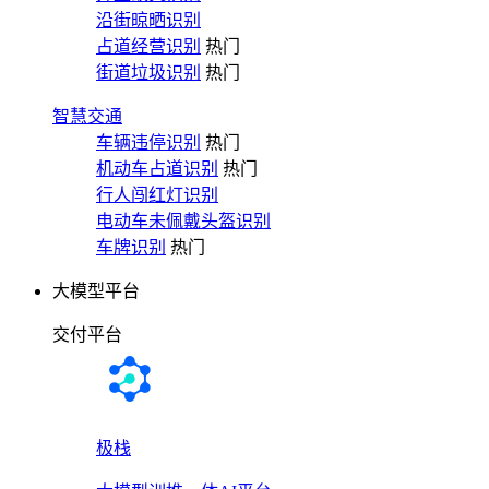
沿街晾晒识别
占道经营识别
热门
街道垃圾识别
热门
智慧交通
车辆违停识别
热门
机动车占道识别
热门
行人闯红灯识别
电动车未佩戴头盔识别
车牌识别
热门
大模型平台
交付平台
极栈