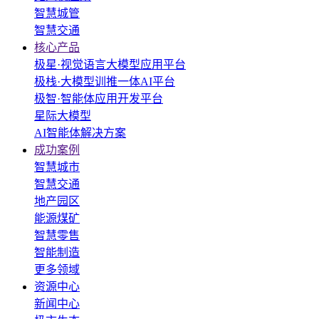
智慧城管
智慧交通
核心产品
极星·视觉语言大模型应用平台
极栈·大模型训推一体AI平台
极智·智能体应用开发平台
星际大模型
AI智能体解决方案
成功案例
智慧城市
智慧交通
地产园区
能源煤矿
智慧零售
智能制造
更多领域
资源中心
新闻中心