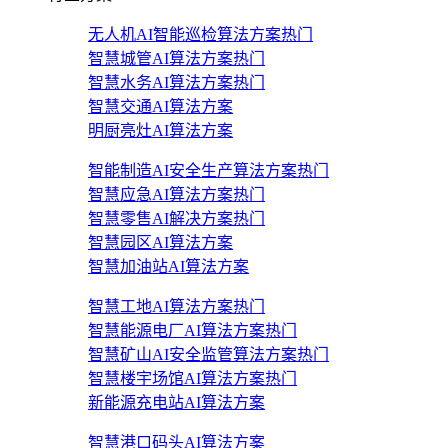
无人机AI智能巡检算法方案
热门
智慧城管AI算法方案
热门
智慧水务AI算法方案
热门
智慧交通AI算法方案
明厨亮灶AI算法方案
智能制造AI安全生产算法方案
热门
智慧应急AI算法方案
热门
智慧零售AI解决方案
热门
智慧园区AI算法方案
智慧加油站AI算法方案
智慧工地AI算法方案
热门
智慧能源电厂AI算法方案
热门
智慧矿山AI安全监管算法方案
热门
智慧楼宇场馆AI算法方案
热门
新能源充电站AI算法方案
智慧港口码头AI算法方案