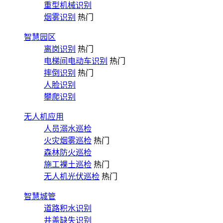
重型机械识别
烟雾识别
热门
智慧园区
离岗识别
热门
电梯间电动车识别
热门
摔倒识别
热门
人脸识别
攀爬识别
无人机应用
人员溺水巡检
火灾烟雾巡检
热门
森林防火巡检
施工裸土巡检
热门
无人机光伏巡检
热门
智慧城管
道路积水识别
井盖缺失识别