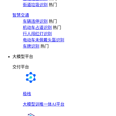
街道垃圾识别
热门
智慧交通
车辆违停识别
热门
机动车占道识别
热门
行人闯红灯识别
电动车未佩戴头盔识别
车牌识别
热门
大模型平台
交付平台
极栈
大模型训推一体AI平台