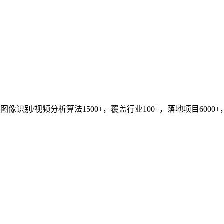
识别/视频分析算法1500+，覆盖行业100+，落地项目6000+