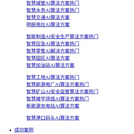
智慧城管AI算法方案
热门
智慧水务AI算法方案
热门
智慧交通AI算法方案
明厨亮灶AI算法方案
智能制造AI安全生产算法方案
热门
智慧应急AI算法方案
热门
智慧零售AI解决方案
热门
智慧园区AI算法方案
智慧加油站AI算法方案
智慧工地AI算法方案
热门
智慧能源电厂AI算法方案
热门
智慧矿山AI安全监管算法方案
热门
智慧楼宇场馆AI算法方案
热门
新能源充电站AI算法方案
智慧港口码头AI算法方案
成功案例