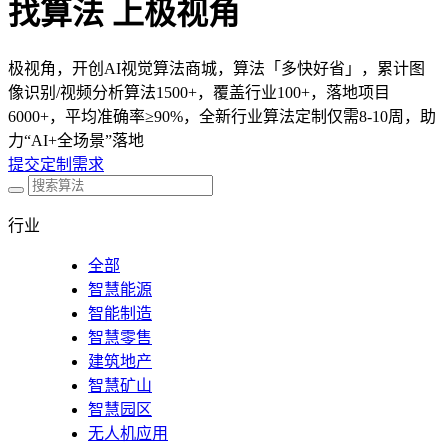
找算法 上极视角
极视角，开创AI视觉算法商城，算法「多快好省」，累计图
像识别/视频分析算法1500+，覆盖行业100+，落地项目
6000+，平均准确率≥90%，全新行业算法定制仅需8-10周，助
力“AI+全场景”落地
提交定制需求
行业
全部
智慧能源
智能制造
智慧零售
建筑地产
智慧矿山
智慧园区
无人机应用