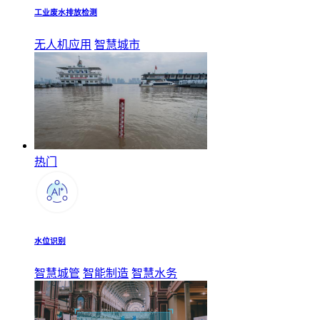
工业废水排放检测
无人机应用
智慧城市
热门
水位识别
智慧城管
智能制造
智慧水务