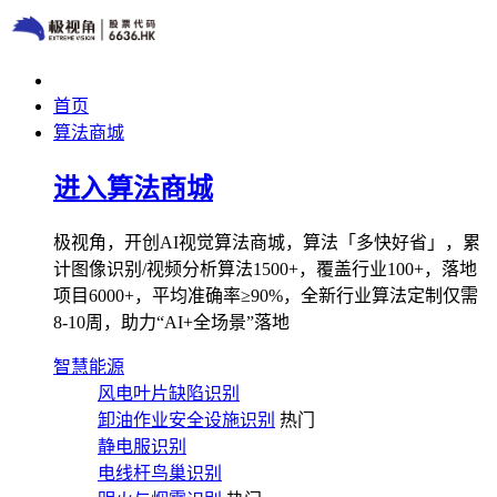
首页
算法商城
进入算法商城
极视角，开创AI视觉算法商城，算法「多快好省」，累
计图像识别/视频分析算法1500+，覆盖行业100+，落地
项目6000+，平均准确率≥90%，全新行业算法定制仅需
8-10周，助力“AI+全场景”落地
智慧能源
风电叶片缺陷识别
卸油作业安全设施识别
热门
静电服识别
电线杆鸟巢识别