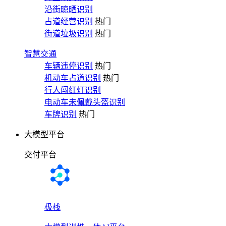
沿街晾晒识别
占道经营识别
热门
街道垃圾识别
热门
智慧交通
车辆违停识别
热门
机动车占道识别
热门
行人闯红灯识别
电动车未佩戴头盔识别
车牌识别
热门
大模型平台
交付平台
极栈