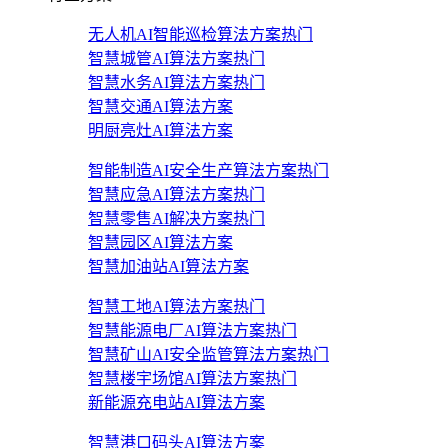
无人机AI智能巡检算法方案
热门
智慧城管AI算法方案
热门
智慧水务AI算法方案
热门
智慧交通AI算法方案
明厨亮灶AI算法方案
智能制造AI安全生产算法方案
热门
智慧应急AI算法方案
热门
智慧零售AI解决方案
热门
智慧园区AI算法方案
智慧加油站AI算法方案
智慧工地AI算法方案
热门
智慧能源电厂AI算法方案
热门
智慧矿山AI安全监管算法方案
热门
智慧楼宇场馆AI算法方案
热门
新能源充电站AI算法方案
智慧港口码头AI算法方案