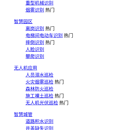
重型机械识别
烟雾识别
热门
智慧园区
离岗识别
热门
电梯间电动车识别
热门
摔倒识别
热门
人脸识别
攀爬识别
无人机应用
人员溺水巡检
火灾烟雾巡检
热门
森林防火巡检
施工裸土巡检
热门
无人机光伏巡检
热门
智慧城管
道路积水识别
井盖缺失识别