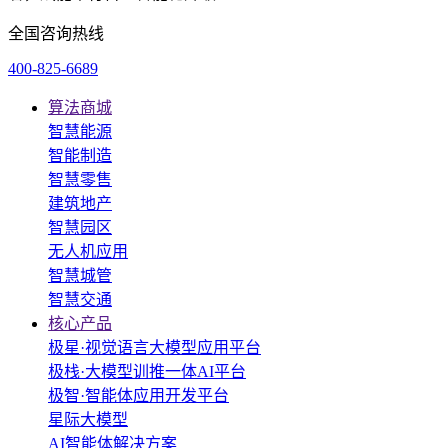
全国咨询热线
400-825-6689
算法商城
智慧能源
智能制造
智慧零售
建筑地产
智慧园区
无人机应用
智慧城管
智慧交通
核心产品
极星·视觉语言大模型应用平台
极栈·大模型训推一体AI平台
极智·智能体应用开发平台
星际大模型
AI智能体解决方案