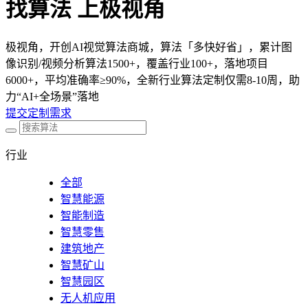
找算法 上极视角
极视角，开创AI视觉算法商城，算法「多快好省」，累计图
像识别/视频分析算法1500+，覆盖行业100+，落地项目
6000+，平均准确率≥90%，全新行业算法定制仅需8-10周，助
力“AI+全场景”落地
提交定制需求
行业
全部
智慧能源
智能制造
智慧零售
建筑地产
智慧矿山
智慧园区
无人机应用