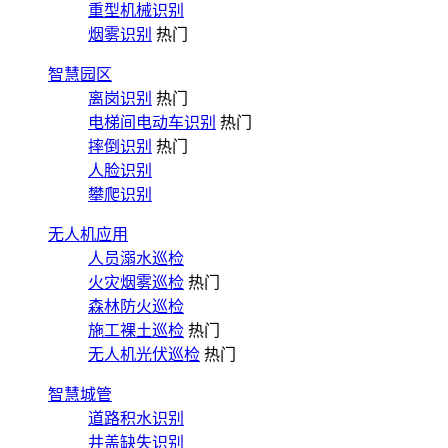
重型机械识别
烟雾识别
热门
智慧园区
离岗识别
热门
电梯间电动车识别
热门
摔倒识别
热门
人脸识别
攀爬识别
无人机应用
人员溺水巡检
火灾烟雾巡检
热门
森林防火巡检
施工裸土巡检
热门
无人机光伏巡检
热门
智慧城管
道路积水识别
井盖缺失识别