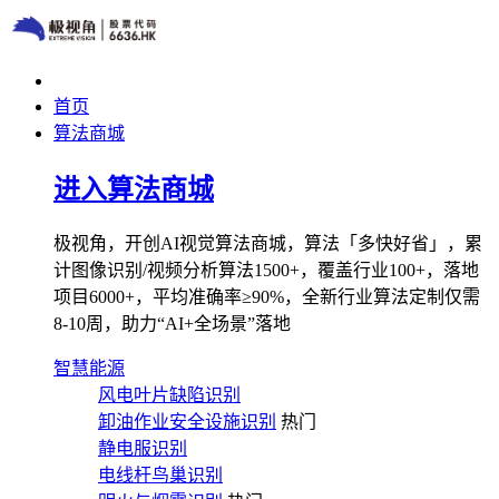
首页
算法商城
进入算法商城
极视角，开创AI视觉算法商城，算法「多快好省」，累
计图像识别/视频分析算法1500+，覆盖行业100+，落地
项目6000+，平均准确率≥90%，全新行业算法定制仅需
8-10周，助力“AI+全场景”落地
智慧能源
风电叶片缺陷识别
卸油作业安全设施识别
热门
静电服识别
电线杆鸟巢识别