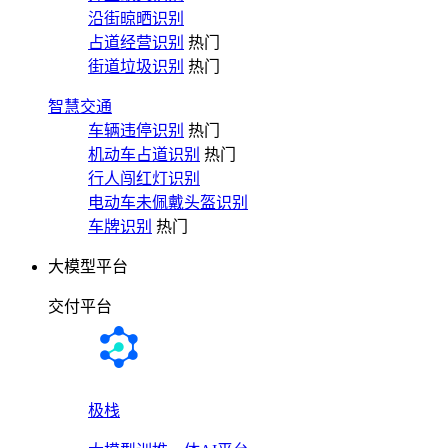
沿街晾晒识别
占道经营识别
热门
街道垃圾识别
热门
智慧交通
车辆违停识别
热门
机动车占道识别
热门
行人闯红灯识别
电动车未佩戴头盔识别
车牌识别
热门
大模型平台
交付平台
极栈