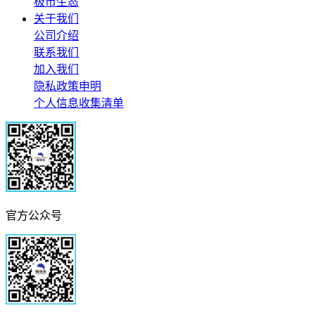
极市生态
关于我们
公司介绍
联系我们
加入我们
隐私政策申明
个人信息收集清单
官方公众号