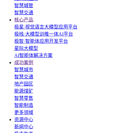
智慧城管
智慧交通
核心产品
极星·视觉语言大模型应用平台
极栈·大模型训推一体AI平台
极智·智能体应用开发平台
星际大模型
AI智能体解决方案
成功案例
智慧城市
智慧交通
地产园区
能源煤矿
智慧零售
智能制造
更多领域
资源中心
新闻中心