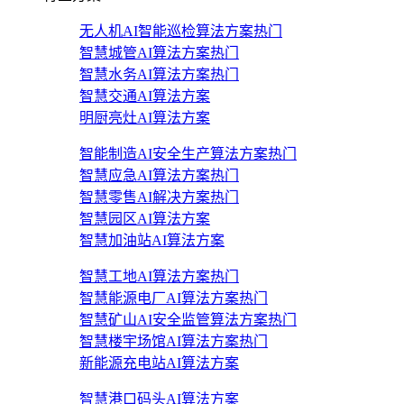
无人机AI智能巡检算法方案
热门
智慧城管AI算法方案
热门
智慧水务AI算法方案
热门
智慧交通AI算法方案
明厨亮灶AI算法方案
智能制造AI安全生产算法方案
热门
智慧应急AI算法方案
热门
智慧零售AI解决方案
热门
智慧园区AI算法方案
智慧加油站AI算法方案
智慧工地AI算法方案
热门
智慧能源电厂AI算法方案
热门
智慧矿山AI安全监管算法方案
热门
智慧楼宇场馆AI算法方案
热门
新能源充电站AI算法方案
智慧港口码头AI算法方案