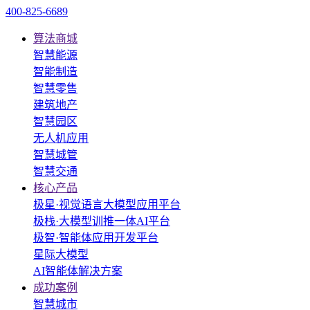
400-825-6689
算法商城
智慧能源
智能制造
智慧零售
建筑地产
智慧园区
无人机应用
智慧城管
智慧交通
核心产品
极星·视觉语言大模型应用平台
极栈·大模型训推一体AI平台
极智·智能体应用开发平台
星际大模型
AI智能体解决方案
成功案例
智慧城市