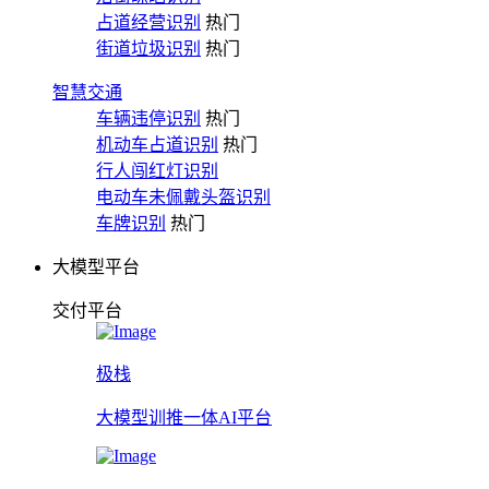
占道经营识别
热门
街道垃圾识别
热门
智慧交通
车辆违停识别
热门
机动车占道识别
热门
行人闯红灯识别
电动车未佩戴头盔识别
车牌识别
热门
大模型平台
交付平台
极栈
大模型训推一体AI平台