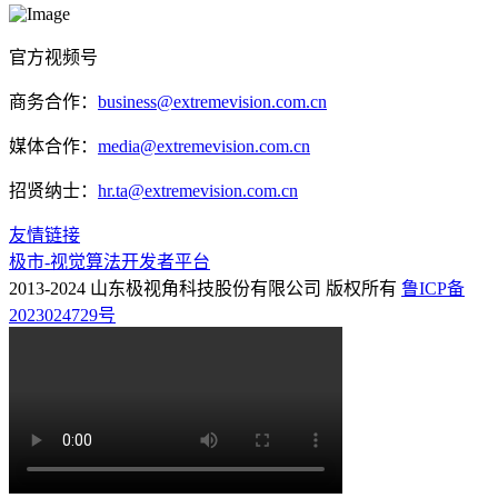
官方视频号
商务合作：
business@extremevision.com.cn
媒体合作：
media@extremevision.com.cn
招贤纳士：
hr.ta@extremevision.com.cn
友情链接
极市-视觉算法开发者平台
2013-2024 山东极视角科技股份有限公司 版权所有
鲁ICP备
2023024729号