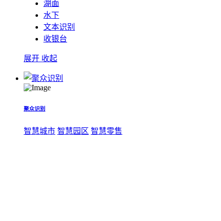
湖面
水下
文本识别
收银台
展开
收起
聚众识别
智慧城市
智慧园区
智慧零售