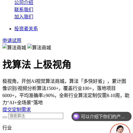
公司介绍
联系我们
加入我们
投资者关系
申请试用
找算法 上极视角
极视角，开创AI视觉算法商城，算法「多快好省」，累计图
像识别/视频分析算法1500+，覆盖行业100+，落地项目
6000+，平均准确率≥90%，全新行业算法定制仅需8-10周，助
力“AI+全场景”落地
提交定制需求
可以介绍下你们的产品么
行业