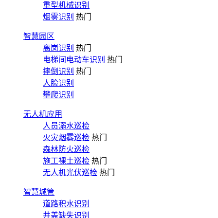
重型机械识别
烟雾识别
热门
智慧园区
离岗识别
热门
电梯间电动车识别
热门
摔倒识别
热门
人脸识别
攀爬识别
无人机应用
人员溺水巡检
火灾烟雾巡检
热门
森林防火巡检
施工裸土巡检
热门
无人机光伏巡检
热门
智慧城管
道路积水识别
井盖缺失识别