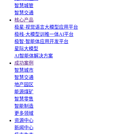
智慧城管
智慧交通
核心产品
极星·视觉语言大模型应用平台
极栈·大模型训推一体AI平台
极智·智能体应用开发平台
星际大模型
AI智能体解决方案
成功案例
智慧城市
智慧交通
地产园区
能源煤矿
智慧零售
智能制造
更多领域
资源中心
新闻中心