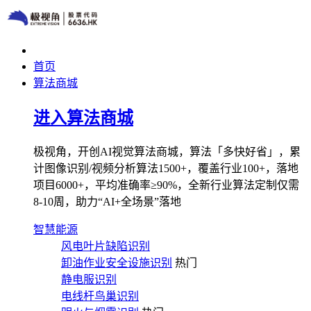
首页
算法商城
进入算法商城
极视角，开创AI视觉算法商城，算法「多快好省」，累
计图像识别/视频分析算法1500+，覆盖行业100+，落地
项目6000+，平均准确率≥90%，全新行业算法定制仅需
8-10周，助力“AI+全场景”落地
智慧能源
风电叶片缺陷识别
卸油作业安全设施识别
热门
静电服识别
电线杆鸟巢识别