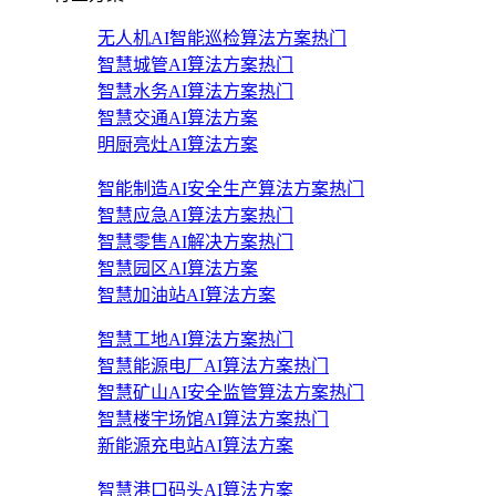
无人机AI智能巡检算法方案
热门
智慧城管AI算法方案
热门
智慧水务AI算法方案
热门
智慧交通AI算法方案
明厨亮灶AI算法方案
智能制造AI安全生产算法方案
热门
智慧应急AI算法方案
热门
智慧零售AI解决方案
热门
智慧园区AI算法方案
智慧加油站AI算法方案
智慧工地AI算法方案
热门
智慧能源电厂AI算法方案
热门
智慧矿山AI安全监管算法方案
热门
智慧楼宇场馆AI算法方案
热门
新能源充电站AI算法方案
智慧港口码头AI算法方案