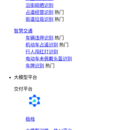
沿街晾晒识别
占道经营识别
热门
街道垃圾识别
热门
智慧交通
车辆违停识别
热门
机动车占道识别
热门
行人闯红灯识别
电动车未佩戴头盔识别
车牌识别
热门
大模型平台
交付平台
极栈