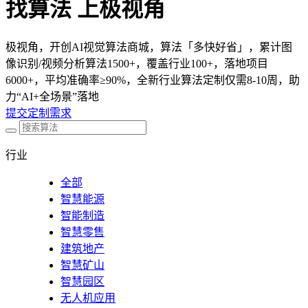
找算法 上极视角
极视角，开创AI视觉算法商城，算法「多快好省」，累计图
像识别/视频分析算法1500+，覆盖行业100+，落地项目
6000+，平均准确率≥90%，全新行业算法定制仅需8-10周，助
力“AI+全场景”落地
提交定制需求
行业
全部
智慧能源
智能制造
智慧零售
建筑地产
智慧矿山
智慧园区
无人机应用