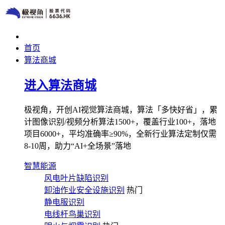
首页
算法商城
进入算法商城
极视角，开创AI视觉算法商城，算法「多快好省」，累
计图像识别/视频分析算法1500+，覆盖行业100+，落地
项目6000+，平均准确率≥90%，全新行业算法定制仅需
8-10周，助力“AI+全场景”落地
智慧能源
风电叶片缺陷识别
卸油作业安全设施识别
热门
静电服识别
电线杆鸟巢识别