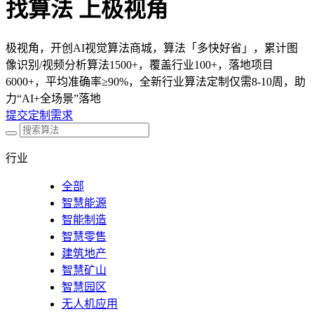
找算法 上极视角
极视角，开创AI视觉算法商城，算法「多快好省」，累计图
像识别/视频分析算法1500+，覆盖行业100+，落地项目
6000+，平均准确率≥90%，全新行业算法定制仅需8-10周，助
力“AI+全场景”落地
提交定制需求
行业
全部
智慧能源
智能制造
智慧零售
建筑地产
智慧矿山
智慧园区
无人机应用