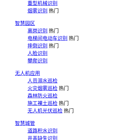
重型机械识别
烟雾识别
热门
智慧园区
离岗识别
热门
电梯间电动车识别
热门
摔倒识别
热门
人脸识别
攀爬识别
无人机应用
人员溺水巡检
火灾烟雾巡检
热门
森林防火巡检
施工裸土巡检
热门
无人机光伏巡检
热门
智慧城管
道路积水识别
井盖缺失识别