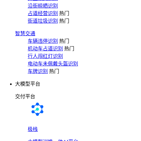
沿街晾晒识别
占道经营识别
热门
街道垃圾识别
热门
智慧交通
车辆违停识别
热门
机动车占道识别
热门
行人闯红灯识别
电动车未佩戴头盔识别
车牌识别
热门
大模型平台
交付平台
极栈