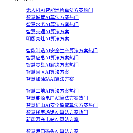
无人机AI智能巡检算法方案
热门
智慧城管AI算法方案
热门
智慧水务AI算法方案
热门
智慧交通AI算法方案
明厨亮灶AI算法方案
智能制造AI安全生产算法方案
热门
智慧应急AI算法方案
热门
智慧零售AI解决方案
热门
智慧园区AI算法方案
智慧加油站AI算法方案
智慧工地AI算法方案
热门
智慧能源电厂AI算法方案
热门
智慧矿山AI安全监管算法方案
热门
智慧楼宇场馆AI算法方案
热门
新能源充电站AI算法方案
智慧港口码头AI算法方案