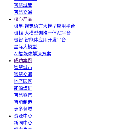
智慧城管
智慧交通
核心产品
极星·视觉语言大模型应用平台
极栈·大模型训推一体AI平台
极智·智能体应用开发平台
星际大模型
AI智能体解决方案
成功案例
智慧城市
智慧交通
地产园区
能源煤矿
智慧零售
智能制造
更多领域
资源中心
新闻中心