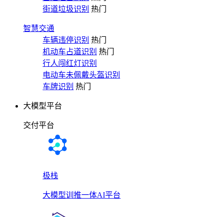
街道垃圾识别
热门
智慧交通
车辆违停识别
热门
机动车占道识别
热门
行人闯红灯识别
电动车未佩戴头盔识别
车牌识别
热门
大模型平台
交付平台
极栈
大模型训推一体AI平台