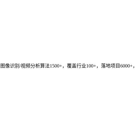
识别/视频分析算法1500+，覆盖行业100+，落地项目6000+