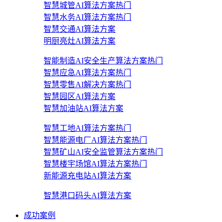
智慧城管AI算法方案
热门
智慧水务AI算法方案
热门
智慧交通AI算法方案
明厨亮灶AI算法方案
智能制造AI安全生产算法方案
热门
智慧应急AI算法方案
热门
智慧零售AI解决方案
热门
智慧园区AI算法方案
智慧加油站AI算法方案
智慧工地AI算法方案
热门
智慧能源电厂AI算法方案
热门
智慧矿山AI安全监管算法方案
热门
智慧楼宇场馆AI算法方案
热门
新能源充电站AI算法方案
智慧港口码头AI算法方案
成功案例