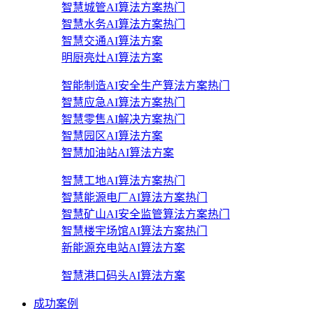
智慧城管AI算法方案
热门
智慧水务AI算法方案
热门
智慧交通AI算法方案
明厨亮灶AI算法方案
智能制造AI安全生产算法方案
热门
智慧应急AI算法方案
热门
智慧零售AI解决方案
热门
智慧园区AI算法方案
智慧加油站AI算法方案
智慧工地AI算法方案
热门
智慧能源电厂AI算法方案
热门
智慧矿山AI安全监管算法方案
热门
智慧楼宇场馆AI算法方案
热门
新能源充电站AI算法方案
智慧港口码头AI算法方案
成功案例