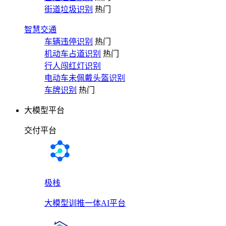
街道垃圾识别
热门
智慧交通
车辆违停识别
热门
机动车占道识别
热门
行人闯红灯识别
电动车未佩戴头盔识别
车牌识别
热门
大模型平台
交付平台
极栈
大模型训推一体AI平台