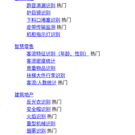
跑冒滴漏识别
热门
护目镜识别
下料口堵塞识别
热门
皮带传输监测
热门
机柜指示灯识别
智慧零售
客流特征识别（年龄、性别）
热门
客流密度统计
贵重物品识别
扶梯大件行李识别
客流/人数统计
热门
建筑地产
反光衣识别
热门
安全帽识别
热门
火焰识别
热门
重型机械识别
烟雾识别
热门