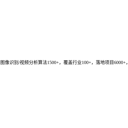
识别/视频分析算法1500+，覆盖行业100+，落地项目6000+