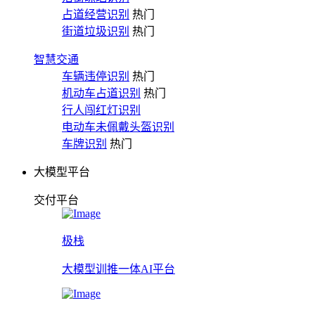
占道经营识别
热门
街道垃圾识别
热门
智慧交通
车辆违停识别
热门
机动车占道识别
热门
行人闯红灯识别
电动车未佩戴头盔识别
车牌识别
热门
大模型平台
交付平台
极栈
大模型训推一体AI平台