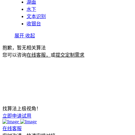
湖面
水下
文本识别
收银台
展开
收起
抱歉，暂无相关算法
您可以咨询
在线客服，
或
提交定制需求
找算法上极视角！
立即申请试用
在线客服