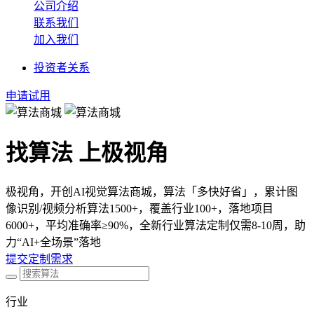
公司介绍
联系我们
加入我们
投资者关系
申请试用
找算法 上极视角
极视角，开创AI视觉算法商城，算法「多快好省」，累计图
像识别/视频分析算法1500+，覆盖行业100+，落地项目
6000+，平均准确率≥90%，全新行业算法定制仅需8-10周，助
力“AI+全场景”落地
提交定制需求
行业