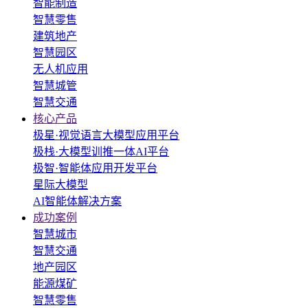
智能制造
智慧零售
建筑地产
智慧园区
无人机应用
智慧城管
智慧交通
核心产品
极星·视觉语言大模型应用平台
极栈·大模型训推一体AI平台
极智·智能体应用开发平台
星际大模型
AI智能体解决方案
成功案例
智慧城市
智慧交通
地产园区
能源煤矿
智慧零售