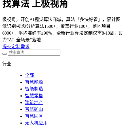
找算法 上极视角
极视角，开创AI视觉算法商城，算法「多快好省」，累计图
像识别/视频分析算法1500+，覆盖行业100+，落地项目
6000+，平均准确率≥90%，全新行业算法定制仅需8-10周，助
力“AI+全场景”落地
提交定制需求
行业
全部
智慧能源
智能制造
智慧零售
建筑地产
智慧矿山
智慧园区
无人机应用