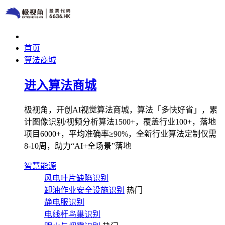
首页
算法商城
进入算法商城
极视角，开创AI视觉算法商城，算法「多快好省」，累
计图像识别/视频分析算法1500+，覆盖行业100+，落地
项目6000+，平均准确率≥90%，全新行业算法定制仅需
8-10周，助力“AI+全场景”落地
智慧能源
风电叶片缺陷识别
卸油作业安全设施识别
热门
静电服识别
电线杆鸟巢识别