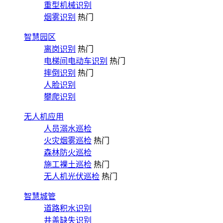
重型机械识别
烟雾识别
热门
智慧园区
离岗识别
热门
电梯间电动车识别
热门
摔倒识别
热门
人脸识别
攀爬识别
无人机应用
人员溺水巡检
火灾烟雾巡检
热门
森林防火巡检
施工裸土巡检
热门
无人机光伏巡检
热门
智慧城管
道路积水识别
井盖缺失识别