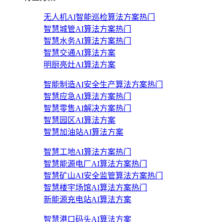
无人机AI智能巡检算法方案
热门
智慧城管AI算法方案
热门
智慧水务AI算法方案
热门
智慧交通AI算法方案
明厨亮灶AI算法方案
智能制造AI安全生产算法方案
热门
智慧应急AI算法方案
热门
智慧零售AI解决方案
热门
智慧园区AI算法方案
智慧加油站AI算法方案
智慧工地AI算法方案
热门
智慧能源电厂AI算法方案
热门
智慧矿山AI安全监管算法方案
热门
智慧楼宇场馆AI算法方案
热门
新能源充电站AI算法方案
智慧港口码头AI算法方案