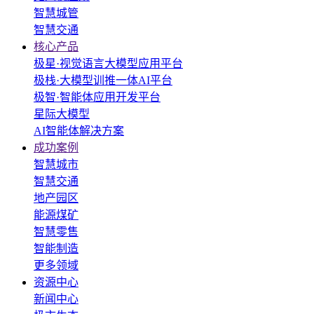
智慧城管
智慧交通
核心产品
极星·视觉语言大模型应用平台
极栈·大模型训推一体AI平台
极智·智能体应用开发平台
星际大模型
AI智能体解决方案
成功案例
智慧城市
智慧交通
地产园区
能源煤矿
智慧零售
智能制造
更多领域
资源中心
新闻中心