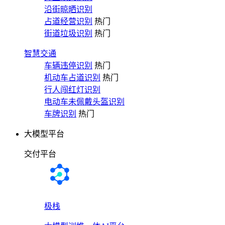
沿街晾晒识别
占道经营识别
热门
街道垃圾识别
热门
智慧交通
车辆违停识别
热门
机动车占道识别
热门
行人闯红灯识别
电动车未佩戴头盔识别
车牌识别
热门
大模型平台
交付平台
极栈