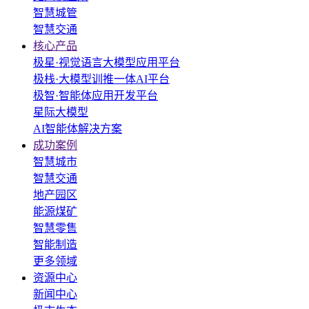
智慧城管
智慧交通
核心产品
极星·视觉语言大模型应用平台
极栈·大模型训推一体AI平台
极智·智能体应用开发平台
星际大模型
AI智能体解决方案
成功案例
智慧城市
智慧交通
地产园区
能源煤矿
智慧零售
智能制造
更多领域
资源中心
新闻中心