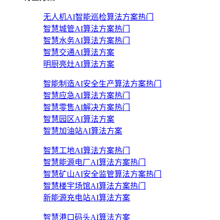
无人机AI智能巡检算法方案
热门
智慧城管AI算法方案
热门
智慧水务AI算法方案
热门
智慧交通AI算法方案
明厨亮灶AI算法方案
智能制造AI安全生产算法方案
热门
智慧应急AI算法方案
热门
智慧零售AI解决方案
热门
智慧园区AI算法方案
智慧加油站AI算法方案
智慧工地AI算法方案
热门
智慧能源电厂AI算法方案
热门
智慧矿山AI安全监管算法方案
热门
智慧楼宇场馆AI算法方案
热门
新能源充电站AI算法方案
智慧港口码头AI算法方案