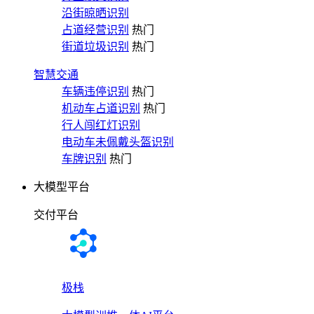
沿街晾晒识别
占道经营识别
热门
街道垃圾识别
热门
智慧交通
车辆违停识别
热门
机动车占道识别
热门
行人闯红灯识别
电动车未佩戴头盔识别
车牌识别
热门
大模型平台
交付平台
极栈