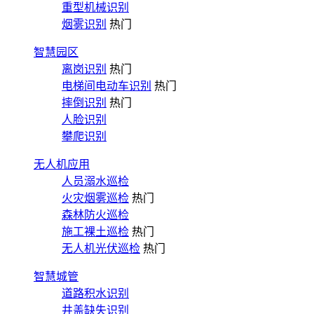
重型机械识别
烟雾识别
热门
智慧园区
离岗识别
热门
电梯间电动车识别
热门
摔倒识别
热门
人脸识别
攀爬识别
无人机应用
人员溺水巡检
火灾烟雾巡检
热门
森林防火巡检
施工裸土巡检
热门
无人机光伏巡检
热门
智慧城管
道路积水识别
井盖缺失识别