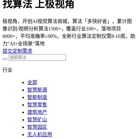
找算法 上极视角
极视角，开创AI视觉算法商城，算法「多快好省」，累计图
像识别/视频分析算法1500+，覆盖行业100+，落地项目
6000+，平均准确率≥90%，全新行业算法定制仅需8-10周，助
力“AI+全场景”落地
提交定制需求
行业
全部
智慧能源
智能制造
智慧零售
建筑地产
智慧矿山
智慧园区
无人机应用