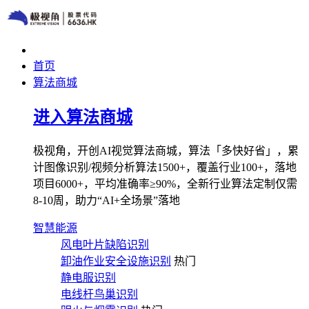
首页
算法商城
进入算法商城
极视角，开创AI视觉算法商城，算法「多快好省」，累
计图像识别/视频分析算法1500+，覆盖行业100+，落地
项目6000+，平均准确率≥90%，全新行业算法定制仅需
8-10周，助力“AI+全场景”落地
智慧能源
风电叶片缺陷识别
卸油作业安全设施识别
热门
静电服识别
电线杆鸟巢识别