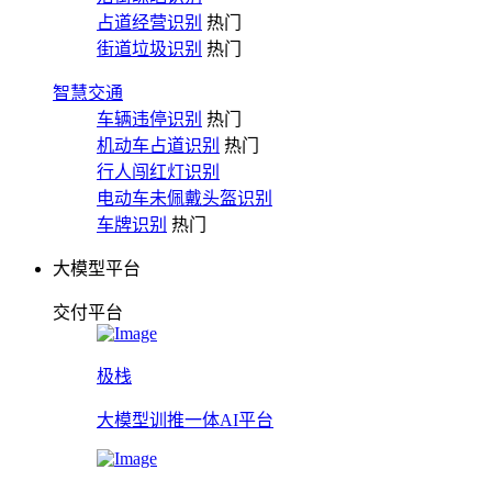
占道经营识别
热门
街道垃圾识别
热门
智慧交通
车辆违停识别
热门
机动车占道识别
热门
行人闯红灯识别
电动车未佩戴头盔识别
车牌识别
热门
大模型平台
交付平台
极栈
大模型训推一体AI平台