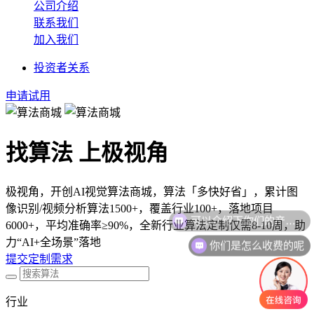
公司介绍
联系我们
加入我们
投资者关系
申请试用
找算法 上极视角
极视角，开创AI视觉算法商城，算法「多快好省」，累计图
像识别/视频分析算法1500+，覆盖行业100+，落地项目
可以介绍下你们的产品么
6000+，平均准确率≥90%，全新行业算法定制仅需8-10周，助
你们是怎么收费的呢
力“AI+全场景”落地
提交定制需求
行业