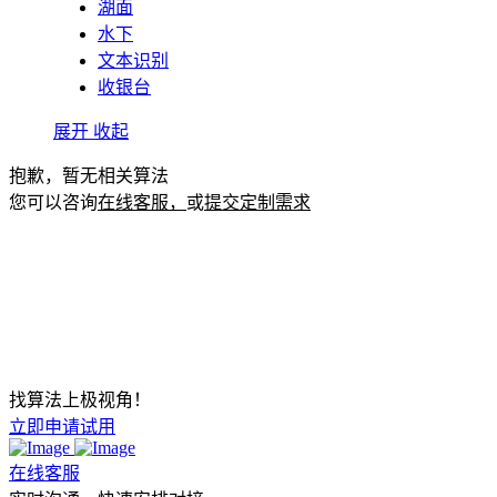
湖面
水下
文本识别
收银台
展开
收起
抱歉，暂无相关算法
您可以咨询
在线客服，
或
提交定制需求
找算法上极视角！
立即申请试用
在线客服