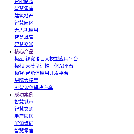
智能制造
智慧零售
建筑地产
智慧园区
无人机应用
智慧城管
智慧交通
核心产品
极星·视觉语言大模型应用平台
极栈·大模型训推一体AI平台
极智·智能体应用开发平台
星际大模型
AI智能体解决方案
成功案例
智慧城市
智慧交通
地产园区
能源煤矿
智慧零售