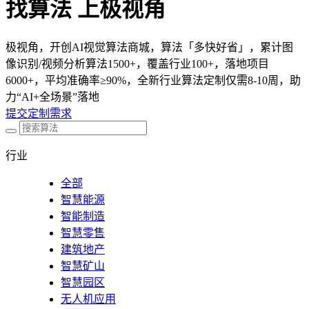
找算法 上极视角
极视角，开创AI视觉算法商城，算法「多快好省」，累计图
像识别/视频分析算法1500+，覆盖行业100+，落地项目
6000+，平均准确率≥90%，全新行业算法定制仅需8-10周，助
力“AI+全场景”落地
提交定制需求
行业
全部
智慧能源
智能制造
智慧零售
建筑地产
智慧矿山
智慧园区
无人机应用