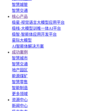
智慧城管
智慧交通
核心产品
极星·视觉语言大模型应用平台
极栈·大模型训推一体AI平台
极智·智能体应用开发平台
星际大模型
AI智能体解决方案
成功案例
智慧城市
智慧交通
地产园区
能源煤矿
智慧零售
智能制造
更多领域
资源中心
新闻中心