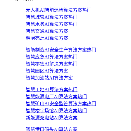
无人机AI智能巡检算法方案
热门
智慧城管AI算法方案
热门
智慧水务AI算法方案
热门
智慧交通AI算法方案
明厨亮灶AI算法方案
智能制造AI安全生产算法方案
热门
智慧应急AI算法方案
热门
智慧零售AI解决方案
热门
智慧园区AI算法方案
智慧加油站AI算法方案
智慧工地AI算法方案
热门
智慧能源电厂AI算法方案
热门
智慧矿山AI安全监管算法方案
热门
智慧楼宇场馆AI算法方案
热门
新能源充电站AI算法方案
智慧港口码头AI算法方案