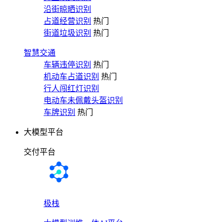
沿街晾晒识别
占道经营识别
热门
街道垃圾识别
热门
智慧交通
车辆违停识别
热门
机动车占道识别
热门
行人闯红灯识别
电动车未佩戴头盔识别
车牌识别
热门
大模型平台
交付平台
极栈