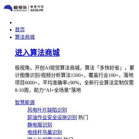
首页
算法商城
进入算法商城
极视角，开创AI视觉算法商城，算法「多快好省」，累
计图像识别/视频分析算法1500+，覆盖行业100+，落地
项目6000+，平均准确率≥90%，全新行业算法定制仅需
8-10周，助力“AI+全场景”落地
智慧能源
风电叶片缺陷识别
卸油作业安全设施识别
热门
静电服识别
电线杆鸟巢识别