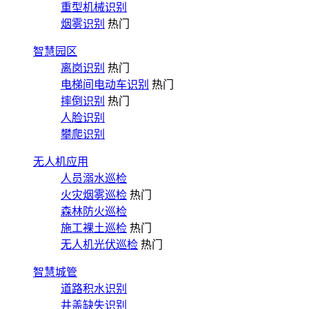
重型机械识别
烟雾识别
热门
智慧园区
离岗识别
热门
电梯间电动车识别
热门
摔倒识别
热门
人脸识别
攀爬识别
无人机应用
人员溺水巡检
火灾烟雾巡检
热门
森林防火巡检
施工裸土巡检
热门
无人机光伏巡检
热门
智慧城管
道路积水识别
井盖缺失识别