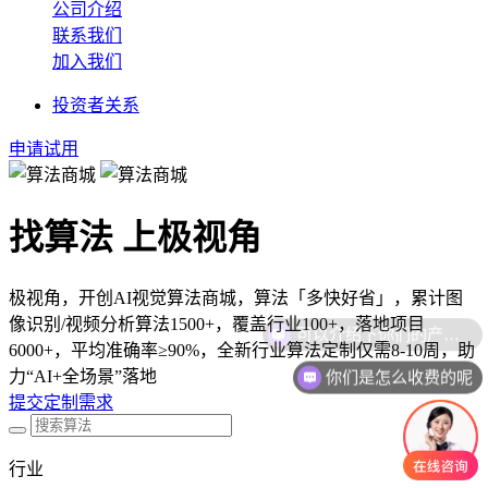
公司介绍
联系我们
加入我们
投资者关系
申请试用
找算法 上极视角
极视角，开创AI视觉算法商城，算法「多快好省」，累计图
像识别/视频分析算法1500+，覆盖行业100+，落地项目
6000+，平均准确率≥90%，全新行业算法定制仅需8-10周，助
你们是怎么收费的呢
力“AI+全场景”落地
提交定制需求
行业