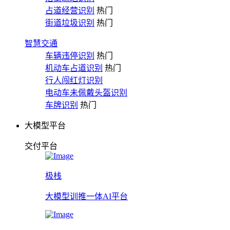
占道经营识别
热门
街道垃圾识别
热门
智慧交通
车辆违停识别
热门
机动车占道识别
热门
行人闯红灯识别
电动车未佩戴头盔识别
车牌识别
热门
大模型平台
交付平台
极栈
大模型训推一体AI平台