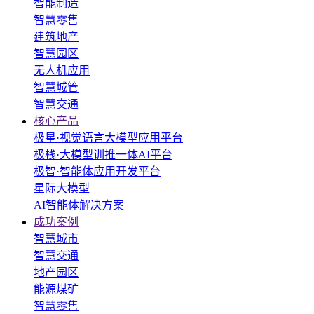
智能制造
智慧零售
建筑地产
智慧园区
无人机应用
智慧城管
智慧交通
核心产品
极星·视觉语言大模型应用平台
极栈·大模型训推一体AI平台
极智·智能体应用开发平台
星际大模型
AI智能体解决方案
成功案例
智慧城市
智慧交通
地产园区
能源煤矿
智慧零售