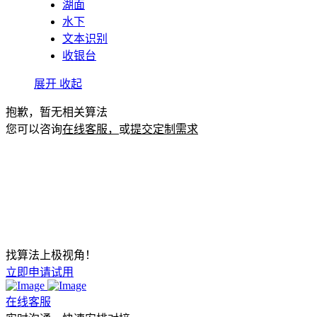
湖面
水下
文本识别
收银台
展开
收起
抱歉，暂无相关算法
您可以咨询
在线客服，
或
提交定制需求
找算法上极视角！
立即申请试用
在线客服