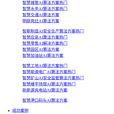
智慧城管AI算法方案
热门
智慧水务AI算法方案
热门
智慧交通AI算法方案
明厨亮灶AI算法方案
智能制造AI安全生产算法方案
热门
智慧应急AI算法方案
热门
智慧零售AI解决方案
热门
智慧园区AI算法方案
智慧加油站AI算法方案
智慧工地AI算法方案
热门
智慧能源电厂AI算法方案
热门
智慧矿山AI安全监管算法方案
热门
智慧楼宇场馆AI算法方案
热门
新能源充电站AI算法方案
智慧港口码头AI算法方案
成功案例