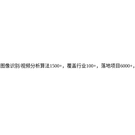
识别/视频分析算法1500+，覆盖行业100+，落地项目6000+