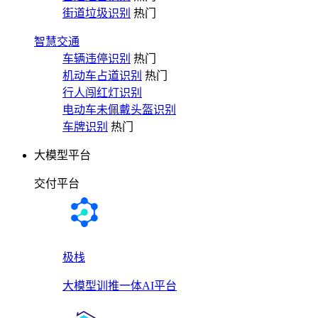
街道垃圾识别
热门
智慧交通
车辆违停识别
热门
机动车占道识别
热门
行人闯红灯识别
电动车未佩戴头盔识别
车牌识别
热门
大模型平台
交付平台
极栈
大模型训推一体AI平台