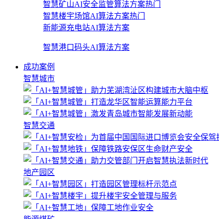
智慧矿山AI安全监管算法方案
热门
智慧楼宇场馆AI算法方案
热门
新能源充电站AI算法方案
智慧港口码头AI算法方案
成功案例
智慧城市
智慧交通
地产园区