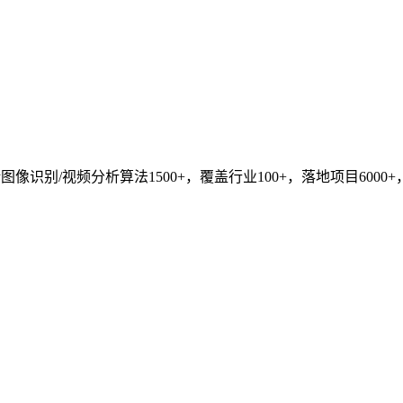
识别/视频分析算法1500+，覆盖行业100+，落地项目6000+