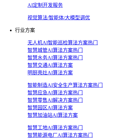
AI定制开发服务
视觉算法/智能体/大模型调优
行业方案
无人机AI智能巡检算法方案
热门
智慧城管AI算法方案
热门
智慧水务AI算法方案
热门
智慧交通AI算法方案
明厨亮灶AI算法方案
智能制造AI安全生产算法方案
热门
智慧应急AI算法方案
热门
智慧零售AI解决方案
热门
智慧园区AI算法方案
智慧加油站AI算法方案
智慧工地AI算法方案
热门
智慧能源电厂AI算法方案
热门