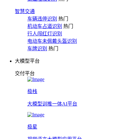
智慧交通
车辆违停识别
热门
机动车占道识别
热门
行人闯红灯识别
电动车未佩戴头盔识别
车牌识别
热门
大模型平台
交付平台
极栈
大模型训推一体AI平台
极星