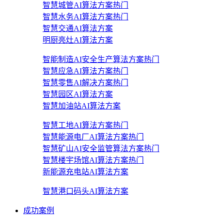
智慧城管AI算法方案
热门
智慧水务AI算法方案
热门
智慧交通AI算法方案
明厨亮灶AI算法方案
智能制造AI安全生产算法方案
热门
智慧应急AI算法方案
热门
智慧零售AI解决方案
热门
智慧园区AI算法方案
智慧加油站AI算法方案
智慧工地AI算法方案
热门
智慧能源电厂AI算法方案
热门
智慧矿山AI安全监管算法方案
热门
智慧楼宇场馆AI算法方案
热门
新能源充电站AI算法方案
智慧港口码头AI算法方案
成功案例