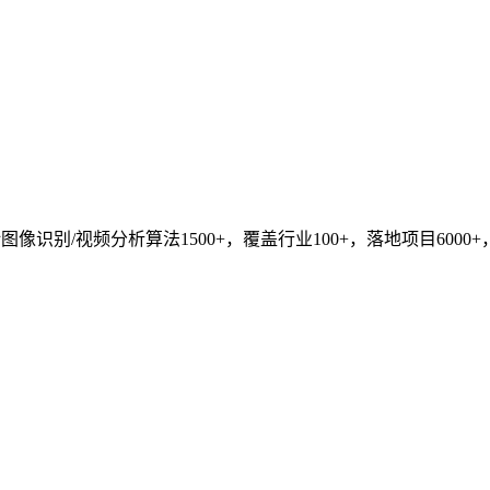
识别/视频分析算法1500+，覆盖行业100+，落地项目6000+