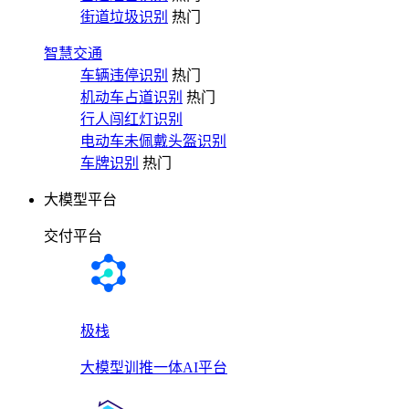
街道垃圾识别
热门
智慧交通
车辆违停识别
热门
机动车占道识别
热门
行人闯红灯识别
电动车未佩戴头盔识别
车牌识别
热门
大模型平台
交付平台
极栈
大模型训推一体AI平台