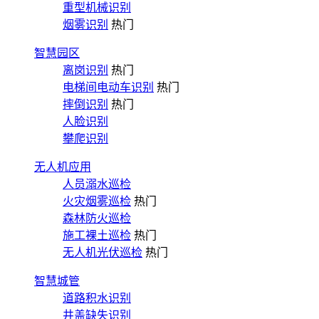
重型机械识别
烟雾识别
热门
智慧园区
离岗识别
热门
电梯间电动车识别
热门
摔倒识别
热门
人脸识别
攀爬识别
无人机应用
人员溺水巡检
火灾烟雾巡检
热门
森林防火巡检
施工裸土巡检
热门
无人机光伏巡检
热门
智慧城管
道路积水识别
井盖缺失识别