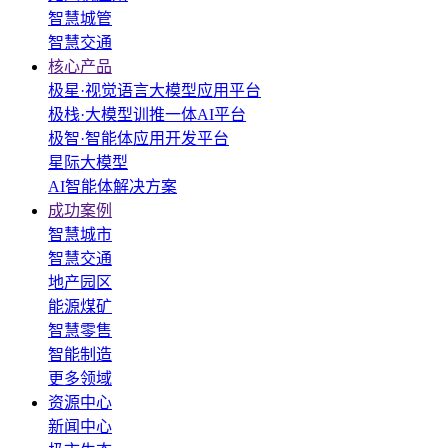
智慧城管
智慧交通
核心产品
极星·视觉语言大模型应用平台
极栈·大模型训推一体AI平台
极智·智能体应用开发平台
星际大模型
AI智能体解决方案
成功案例
智慧城市
智慧交通
地产园区
能源煤矿
智慧零售
智能制造
更多领域
资源中心
新闻中心