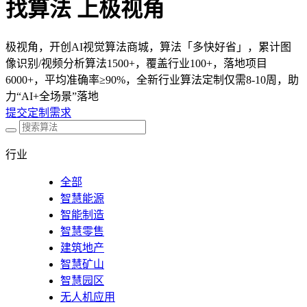
找算法 上极视角
极视角，开创AI视觉算法商城，算法「多快好省」，累计图
像识别/视频分析算法1500+，覆盖行业100+，落地项目
6000+，平均准确率≥90%，全新行业算法定制仅需8-10周，助
力“AI+全场景”落地
提交定制需求
行业
全部
智慧能源
智能制造
智慧零售
建筑地产
智慧矿山
智慧园区
无人机应用