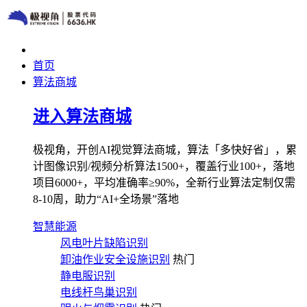
首页
算法商城
进入算法商城
极视角，开创AI视觉算法商城，算法「多快好省」，累
计图像识别/视频分析算法1500+，覆盖行业100+，落地
项目6000+，平均准确率≥90%，全新行业算法定制仅需
8-10周，助力“AI+全场景”落地
智慧能源
风电叶片缺陷识别
卸油作业安全设施识别
热门
静电服识别
电线杆鸟巢识别