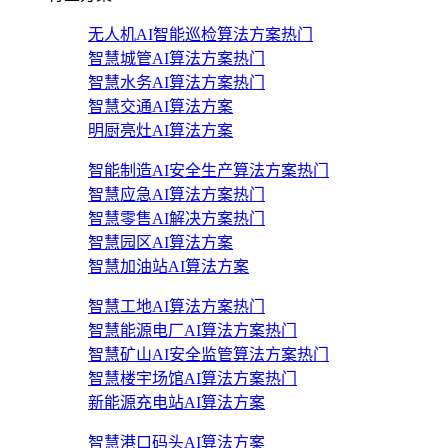
无人机AI智能巡检算法方案
热门
智慧城管AI算法方案
热门
智慧水务AI算法方案
热门
智慧交通AI算法方案
明厨亮灶AI算法方案
智能制造AI安全生产算法方案
热门
智慧应急AI算法方案
热门
智慧零售AI解决方案
热门
智慧园区AI算法方案
智慧加油站AI算法方案
智慧工地AI算法方案
热门
智慧能源电厂AI算法方案
热门
智慧矿山AI安全监管算法方案
热门
智慧楼宇场馆AI算法方案
热门
新能源充电站AI算法方案
智慧港口码头AI算法方案