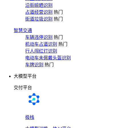
沿街晾晒识别
占道经营识别
热门
街道垃圾识别
热门
智慧交通
车辆违停识别
热门
机动车占道识别
热门
行人闯红灯识别
电动车未佩戴头盔识别
车牌识别
热门
大模型平台
交付平台
极栈