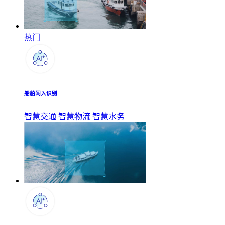
热门
船舶闯入识别
智慧交通
智慧物流
智慧水务