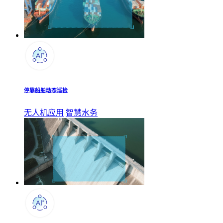
停靠船舶动态巡检
无人机应用
智慧水务