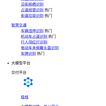
沿街晾晒识别
占道经营识别
热门
街道垃圾识别
热门
智慧交通
车辆违停识别
热门
机动车占道识别
热门
行人闯红灯识别
电动车未佩戴头盔识别
车牌识别
热门
大模型平台
交付平台
极栈