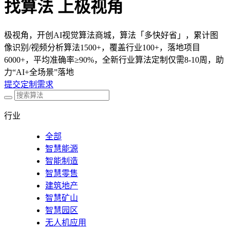
找算法 上极视角
极视角，开创AI视觉算法商城，算法「多快好省」，累计图
像识别/视频分析算法1500+，覆盖行业100+，落地项目
6000+，平均准确率≥90%，全新行业算法定制仅需8-10周，助
力“AI+全场景”落地
提交定制需求
行业
全部
智慧能源
智能制造
智慧零售
建筑地产
智慧矿山
智慧园区
无人机应用