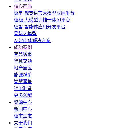
核心产品
极星·视觉语言大模型应用平台
极栈·大模型训推一体AI平台
极智·智能体应用开发平台
星际大模型
AI智能体解决方案
成功案例
智慧城市
智慧交通
地产园区
能源煤矿
智慧零售
智能制造
更多领域
资源中心
新闻中心
极市生态
关于我们