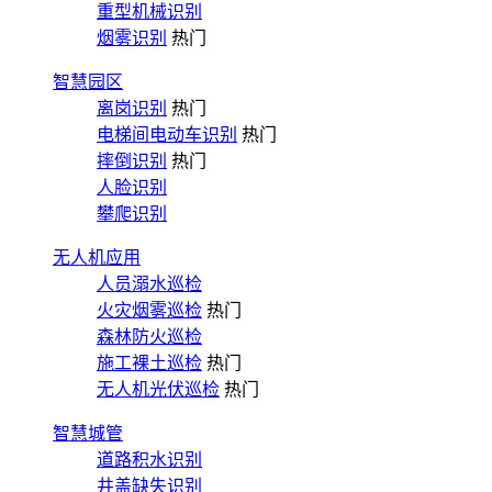
重型机械识别
烟雾识别
热门
智慧园区
离岗识别
热门
电梯间电动车识别
热门
摔倒识别
热门
人脸识别
攀爬识别
无人机应用
人员溺水巡检
火灾烟雾巡检
热门
森林防火巡检
施工裸土巡检
热门
无人机光伏巡检
热门
智慧城管
道路积水识别
井盖缺失识别