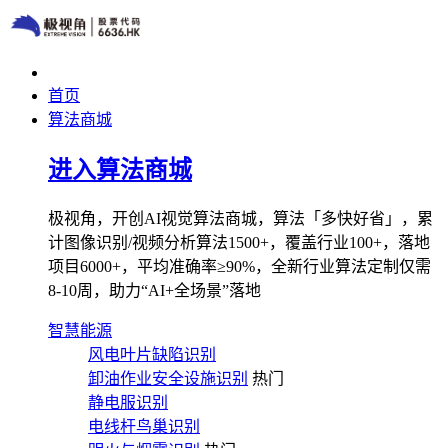
首页
算法商城
进入算法商城
极视角，开创AI视觉算法商城，算法「多快好省」，累
计图像识别/视频分析算法1500+，覆盖行业100+，落地
项目6000+，平均准确率≥90%，全新行业算法定制仅需
8-10周，助力“AI+全场景”落地
智慧能源
风电叶片缺陷识别
卸油作业安全设施识别
热门
静电服识别
电线杆鸟巢识别