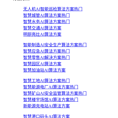
无人机AI智能巡检算法方案
热门
智慧城管AI算法方案
热门
智慧水务AI算法方案
热门
智慧交通AI算法方案
明厨亮灶AI算法方案
智能制造AI安全生产算法方案
热门
智慧应急AI算法方案
热门
智慧零售AI解决方案
热门
智慧园区AI算法方案
智慧加油站AI算法方案
智慧工地AI算法方案
热门
智慧能源电厂AI算法方案
热门
智慧矿山AI安全监管算法方案
热门
智慧楼宇场馆AI算法方案
热门
新能源充电站AI算法方案
智慧港口码头AI算法方案