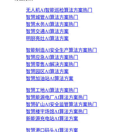
无人机AI智能巡检算法方案
热门
智慧城管AI算法方案
热门
智慧水务AI算法方案
热门
智慧交通AI算法方案
明厨亮灶AI算法方案
智能制造AI安全生产算法方案
热门
智慧应急AI算法方案
热门
智慧零售AI解决方案
热门
智慧园区AI算法方案
智慧加油站AI算法方案
智慧工地AI算法方案
热门
智慧能源电厂AI算法方案
热门
智慧矿山AI安全监管算法方案
热门
智慧楼宇场馆AI算法方案
热门
新能源充电站AI算法方案
智慧港口码头AI算法方案