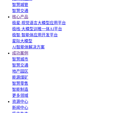
智慧城管
智慧交通
核心产品
极星·视觉语言大模型应用平台
极栈·大模型训推一体AI平台
极智·智能体应用开发平台
星际大模型
AI智能体解决方案
成功案例
智慧城市
智慧交通
地产园区
能源煤矿
智慧零售
智能制造
更多领域
资源中心
新闻中心