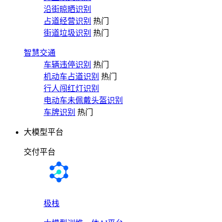
沿街晾晒识别
占道经营识别
热门
街道垃圾识别
热门
智慧交通
车辆违停识别
热门
机动车占道识别
热门
行人闯红灯识别
电动车未佩戴头盔识别
车牌识别
热门
大模型平台
交付平台
极栈