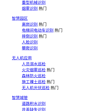
重型机械识别
烟雾识别
热门
智慧园区
离岗识别
热门
电梯间电动车识别
热门
摔倒识别
热门
人脸识别
攀爬识别
无人机应用
人员溺水巡检
火灾烟雾巡检
热门
森林防火巡检
施工裸土巡检
热门
无人机光伏巡检
热门
智慧城管
道路积水识别
井盖缺失识别