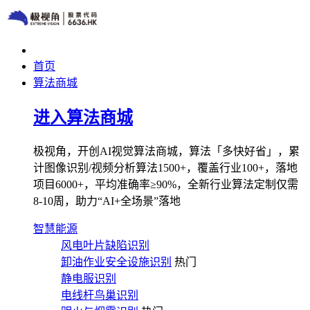
首页
算法商城
进入算法商城
极视角，开创AI视觉算法商城，算法「多快好省」，累
计图像识别/视频分析算法1500+，覆盖行业100+，落地
项目6000+，平均准确率≥90%，全新行业算法定制仅需
8-10周，助力“AI+全场景”落地
智慧能源
风电叶片缺陷识别
卸油作业安全设施识别
热门
静电服识别
电线杆鸟巢识别