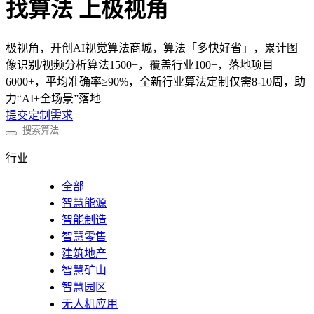
找算法 上极视角
极视角，开创AI视觉算法商城，算法「多快好省」，累计图
像识别/视频分析算法1500+，覆盖行业100+，落地项目
6000+，平均准确率≥90%，全新行业算法定制仅需8-10周，助
力“AI+全场景”落地
提交定制需求
行业
全部
智慧能源
智能制造
智慧零售
建筑地产
智慧矿山
智慧园区
无人机应用