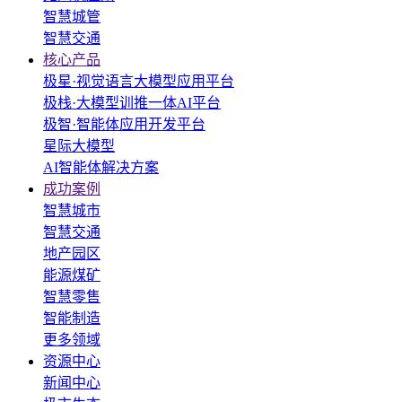
智慧城管
智慧交通
核心产品
极星·视觉语言大模型应用平台
极栈·大模型训推一体AI平台
极智·智能体应用开发平台
星际大模型
AI智能体解决方案
成功案例
智慧城市
智慧交通
地产园区
能源煤矿
智慧零售
智能制造
更多领域
资源中心
新闻中心