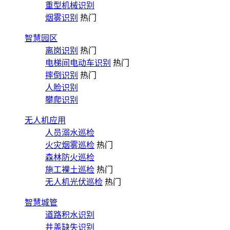
重型机械识别
烟雾识别
热门
智慧园区
离岗识别
热门
电梯间电动车识别
热门
摔倒识别
热门
人脸识别
攀爬识别
无人机应用
人员溺水巡检
火灾烟雾巡检
热门
森林防火巡检
施工裸土巡检
热门
无人机光伏巡检
热门
智慧城管
道路积水识别
井盖缺失识别