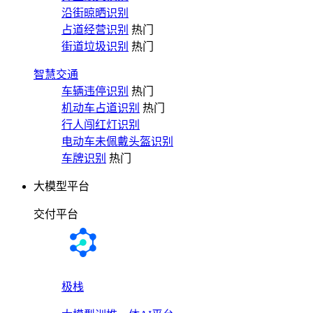
沿街晾晒识别
占道经营识别
热门
街道垃圾识别
热门
智慧交通
车辆违停识别
热门
机动车占道识别
热门
行人闯红灯识别
电动车未佩戴头盔识别
车牌识别
热门
大模型平台
交付平台
极栈