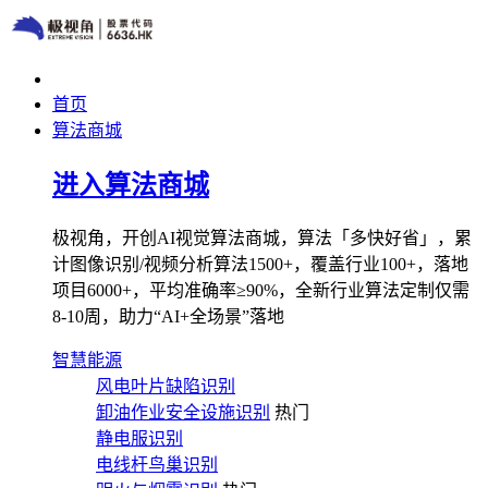
首页
算法商城
进入算法商城
极视角，开创AI视觉算法商城，算法「多快好省」，累
计图像识别/视频分析算法1500+，覆盖行业100+，落地
项目6000+，平均准确率≥90%，全新行业算法定制仅需
8-10周，助力“AI+全场景”落地
智慧能源
风电叶片缺陷识别
卸油作业安全设施识别
热门
静电服识别
电线杆鸟巢识别