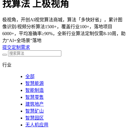
找算法 上极视角
极视角，开创AI视觉算法商城，算法「多快好省」，累计图
像识别/视频分析算法1500+，覆盖行业100+，落地项目
6000+，平均准确率≥90%，全新行业算法定制仅需8-10周，助
力“AI+全场景”落地
提交定制需求
行业
全部
智慧能源
智能制造
智慧零售
建筑地产
智慧矿山
智慧园区
无人机应用