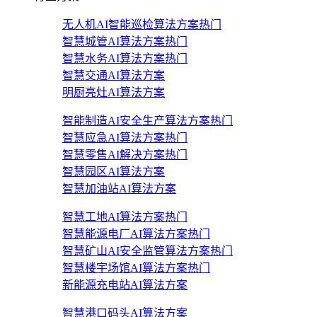
无人机AI智能巡检算法方案
热门
智慧城管AI算法方案
热门
智慧水务AI算法方案
热门
智慧交通AI算法方案
明厨亮灶AI算法方案
智能制造AI安全生产算法方案
热门
智慧应急AI算法方案
热门
智慧零售AI解决方案
热门
智慧园区AI算法方案
智慧加油站AI算法方案
智慧工地AI算法方案
热门
智慧能源电厂AI算法方案
热门
智慧矿山AI安全监管算法方案
热门
智慧楼宇场馆AI算法方案
热门
新能源充电站AI算法方案
智慧港口码头AI算法方案