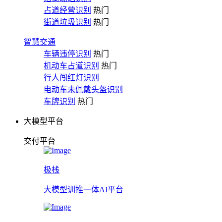
占道经营识别
热门
街道垃圾识别
热门
智慧交通
车辆违停识别
热门
机动车占道识别
热门
行人闯红灯识别
电动车未佩戴头盔识别
车牌识别
热门
大模型平台
交付平台
极栈
大模型训推一体AI平台