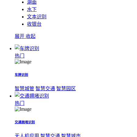
湖面
水下
文本识别
收银台
展开
收起
热门
车牌识别
智慧城管
智慧交通
智慧园区
热门
交通拥堵识别
无人机应用
智慧交通
智慧城市