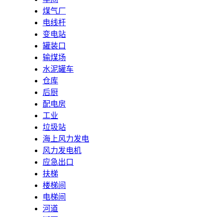
煤气厂
电线杆
变电站
罐装口
输煤场
水泥罐车
仓库
后厨
配电房
工业
垃圾站
海上风力发电
风力发电机
应急出口
扶梯
楼梯间
电梯间
河道