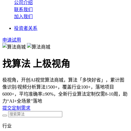
公司介绍
联系我们
加入我们
投资者关系
申请试用
找算法 上极视角
极视角，开创AI视觉算法商城，算法「多快好省」，累计图
像识别/视频分析算法1500+，覆盖行业100+，落地项目
6000+，平均准确率≥90%，全新行业算法定制仅需8-10周，助
力“AI+全场景”落地
提交定制需求
行业